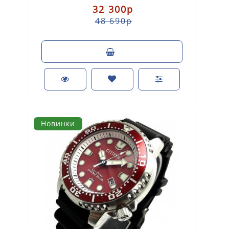
32 300р
48 690р
Новинки