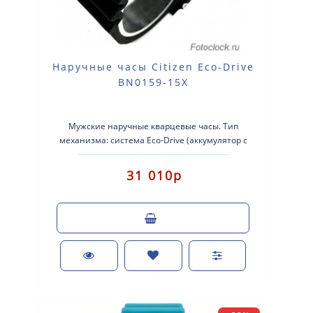
Наручные часы Citizen Eco-Drive
BN0159-15X
Мужские наручные кварцевые часы. Тип
механизма: система Eco-Drive (аккумулятор с
питанием от световой энергии). Корпус: нерж..
31 010р