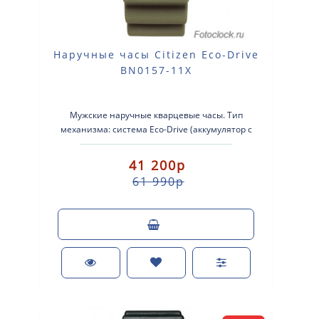
Наручные часы Citizen Eco-Drive
BN0157-11X
Мужские наручные кварцевые часы. Тип
механизма: система Eco-Drive (аккумулятор с
питанием от световой энергии). Корпус: не..
41 200р
61 990р