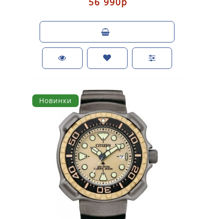
56 990р
Новинки