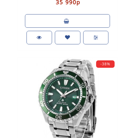
35 990р
-38%