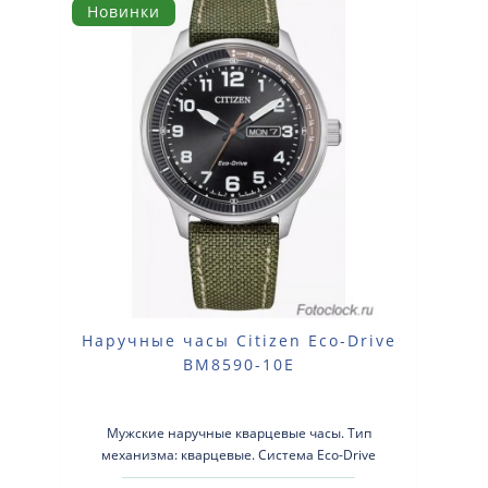
Новинки
Наручные часы Citizen Eco-Drive
BM8590-10E
Мужские наручные кварцевые часы. Тип
механизма: кварцевые. Система Eco-Drive
(аккумулятор с питанием от световой энергии)..