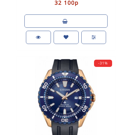
32 100р
-31%