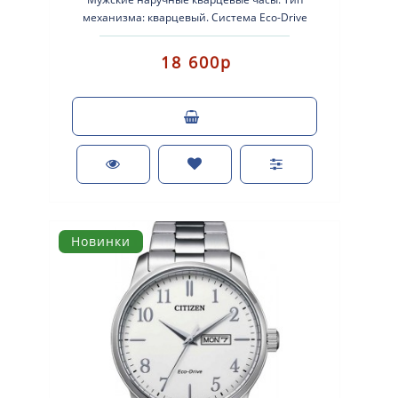
механизма: кварцевый. Система Eco-Drive
(аккумулятор с питанием от световой энергии..
18 600р
Новинки