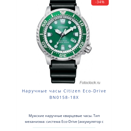
-34%
Наручные часы Citizen Eco-Drive
BN0158-18X
Мужские наручные кварцевые часы. Тип
механизма: система Eco-Drive (аккумулятор с
питанием от световой энергии). Корпус: нерж..