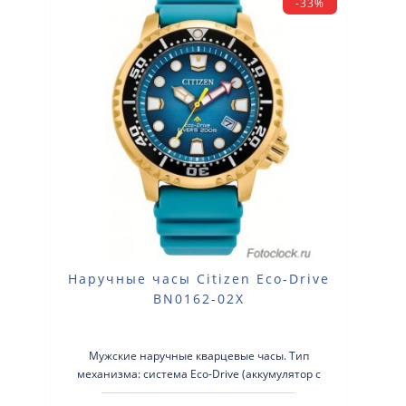
-33%
Наручные часы Citizen Eco-Drive
BN0162-02X
Мужские наручные кварцевые часы. Тип
механизма: система Eco-Drive (аккумулятор с
питанием от световой энергии). Корпус: нерж..