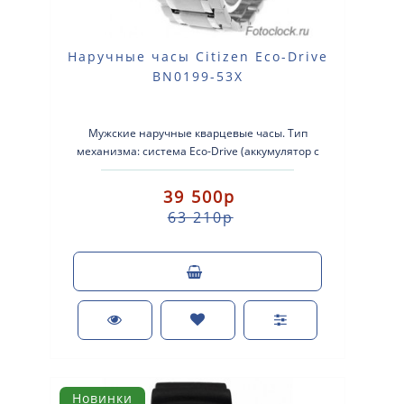
Наручные часы Citizen Eco-Drive
BN0199-53X
Мужские наручные кварцевые часы. Тип
механизма: система Eco-Drive (аккумулятор с
питанием от световой энергии). Корпус: нерж..
39 500р
63 210р
Новинки