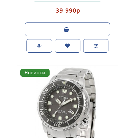
питанием от световой энергии). Корпус: нерж..
39 990р
Новинки