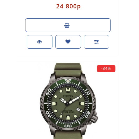
24 800р
-34%