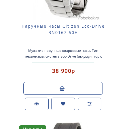
Наручные часы Citizen Eco-Drive
BN0167-50H
Мужские наручные кварцевые часы. Тип
механизма: система Eco-Drive (аккумулятор с
питанием от световой энергии). Корпус: не..
38 900р
Новинки