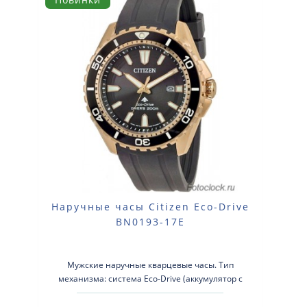
Наручные часы Citizen Eco-Drive
BN0193-17E
Мужские наручные кварцевые часы. Тип
механизма: система Eco-Drive (аккумулятор с
питанием от световой энергии). Корп..