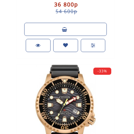
36 800р
54 600р
-33%