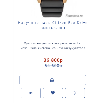
Наручные часы Citizen Eco-Drive
BN0163-00H
Мужские наручные кварцевые часы. Тип
механизма: система Eco-Drive (аккумулятор с
питанием от световой энергии). Корпус: ..
36 800р
54 600р