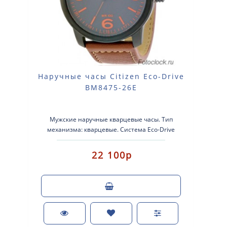
Наручные часы Citizen Eco-Drive
BM8475-26E
Мужские наручные кварцевые часы. Тип
механизма: кварцевые. Система Eco-Drive
(аккумулятор с питанием от световой энергии). ..
22 100р