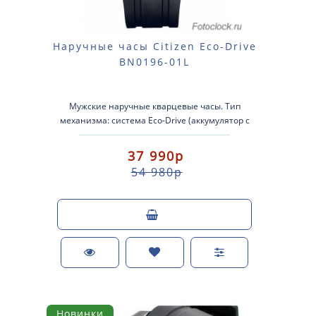
Наручные часы Citizen Eco-Drive
BN0196-01L
Мужские наручные кварцевые часы. Тип
механизма: система Eco-Drive (аккумулятор с
питанием от световой энергии). Корпус..
37 990р
54 980р
Новинки