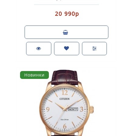
(аккумулятор с питанием от светов..
20 990р
Новинки