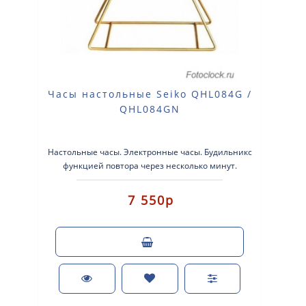
Часы настольные Seiko QHL084G /
QHL084GN
Настольные часы. Электронные часы. Будильникс
функцией повтора через несколько минут.
Подсветка, секундомер..
7 550р