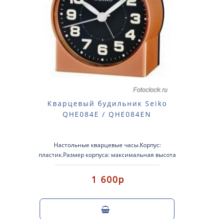
Кварцевый будильник Seiko
QHE084E / QHE084EN
Настольные кварцевые часы.Корпус:
пластик.Размер корпуса: максимальная высота
85мм, максимальная ширина 80мм, глубина
45мм.Плав..
1 600р