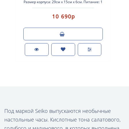
Размер корпуса: 29см х 15см х 6см. Питание: 1
батарейка размера AA. Будильник. ..
10 690р
Под маркой Seiko выпускаются необычные
настольные часы. Кислотные тона салатового,
голубого и малинового, в которых выполнена