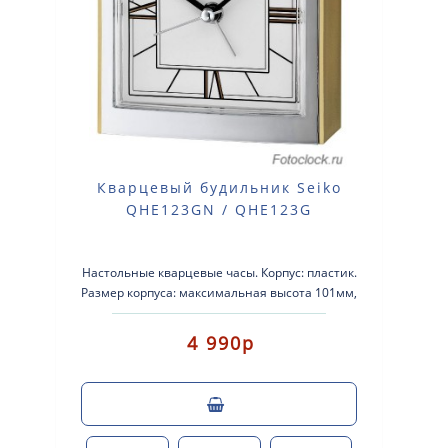
Кварцевый будильник Seiko
QHE123GN / QHE123G
Настольные кварцевые часы. Корпус: пластик.
Размер корпуса: максимальная высота 101мм,
максимальная ширина 96мм, глубина 50мм. Пла..
4 990р