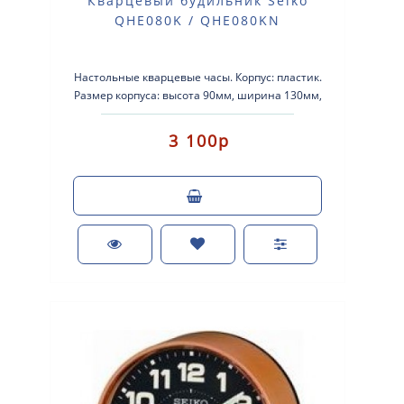
Кварцевый будильник Seiko
QHE080K / QHE080KN
Настольные кварцевые часы. Корпус: пластик.
Размер корпуса: высота 90мм, ширина 130мм,
глубина 60мм.Плавный ход секундной стрелки...
3 100р