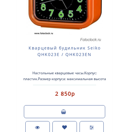
Кварцевый будильник Seiko
QHK023E / QHK023EN
Настольные кварцевые часы.Корпус:
пластик.Размер корпуса: максимальная высота
95мм, максимальная ширина 105мм, глубина
60мм.Буд..
2 850р