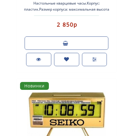
Настольные кварцевые часы.Корпус:
пластик.Размер корпуса: максимальная высота
95мм, максимальная ширина 110мм, глубина
65мм.Плавны..
2 850р
Новинки