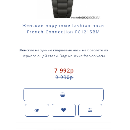
Женские наручные fashion часы
French Connection FC1215BM
Женские наручные кварцевые часы на браслете из
нержавеющей стали. Вид: женские fashion часы.
Тип механизма: кварцевые. К..
7 992р
9 990р