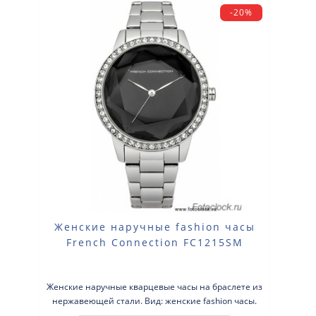
-20%
Женские наручные fashion часы
French Connection FC1215SM
Женские наручные кварцевые часы на браслете из
нержавеющей стали. Вид: женские fashion часы.
Тип механизма: кварцевые. К..