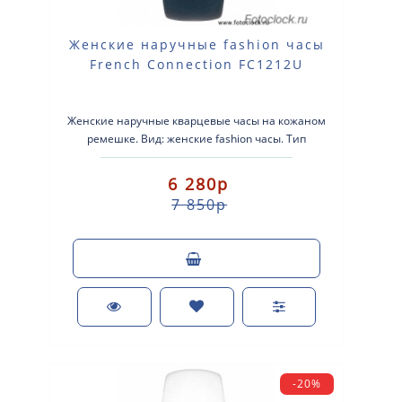
Женские наручные fashion часы
French Connection FC1212U
Женские наручные кварцевые часы на кожаном
ремешке. Вид: женские fashion часы. Тип
механизма: кварцевые. Корпус: стально..
6 280р
7 850р
-20%