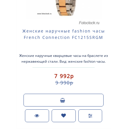
Женские наручные fashion часы
French Connection FC1215SRGM
Женские наручные кварцевые часы на браслете из
нержавеющей стали. Вид: женские fashion часы.
Тип механизма: кварцевые. К..
7 992р
9 990р