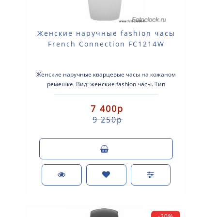
Женские наручные fashion часы
French Connection FC1214W
Женские наручные кварцевые часы на кожаном
ремешке. Вид: женские fashion часы. Тип
механизма: кварцевые. Корпус: стально..
7 400р
9 250р
-20%