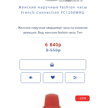
Женские наручные fashion часы
French Connection FC1200WRG
Женские наручные кварцевые часы на кожаном
ремешке. Вид: женские fashion часы. Тип
механизма: кварцевые. Корпус: стальной..
6 840р
8 550р
-20%