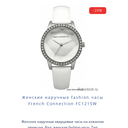
-20%
Женские наручные fashion часы
French Connection FC1215W
Женские наручные кварцевые часы на кожаном
ремешке. Вид: женские fashion часы. Тип