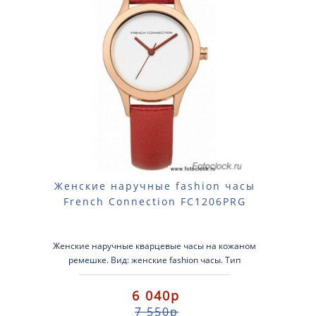
Женские наручные fashion часы
French Connection FC1206PRG
Женские наручные кварцевые часы на кожаном
ремешке. Вид: женские fashion часы. Тип
механизма: кварцевые. Корпус: стально..
6 040р
7 550р