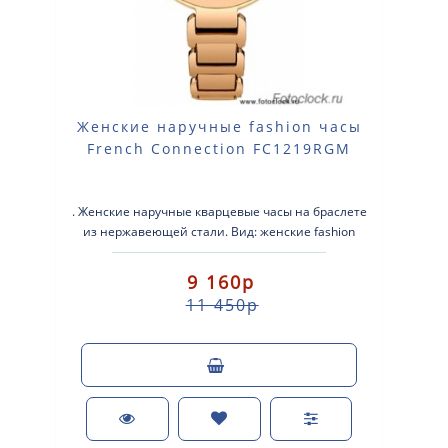
Женские наручные fashion часы
French Connection FC1219RGM
. Женские наручные кварцевые часы на браслете
из нержавеющей стали. Вид: женские fashion
часы.Тип механизма: кварцевые.Корпус: ста..
9 160р
11 450р