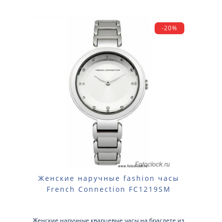
-20%
Женские наручные fashion часы
French Connection FC1219SM
Женские наручные кварцевые часы на браслете из