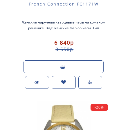
French Connection FC1171W
Женские наручные кварцевые часы на кожаном
ремешке. Вид: женские fashion часы. Тип
механизма: кварцевые. Корпус: стально..
6 840р
8 550р
-20%