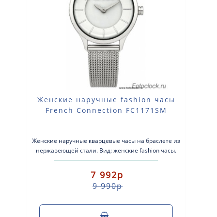
Женские наручные fashion часы
French Connection FC1171SM
Женские наручные кварцевые часы на браслете из
нержавеющей стали. Вид: женские fashion часы.
Тип механизма: кварцевые. К..
7 992р
9 990р