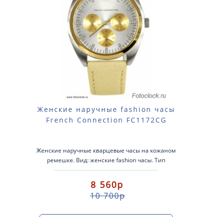
Женские наручные fashion часы
French Connection FC1172CG
Женские наручные кварцевые часы на кожаном
ремешке. Вид: женские fashion часы. Тип
механизма: кварцевые. Корпус: стально..
8 560р
10 700р