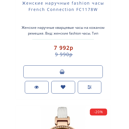
Женские наручные fashion часы
French Connection FC1178W
Женские наручные кварцевые часы на кожаном
ремешке. Вид: женские fashion часы. Тип
механизма: кварцевые. Корпус: стально..
7 992р
9 990р
-20%