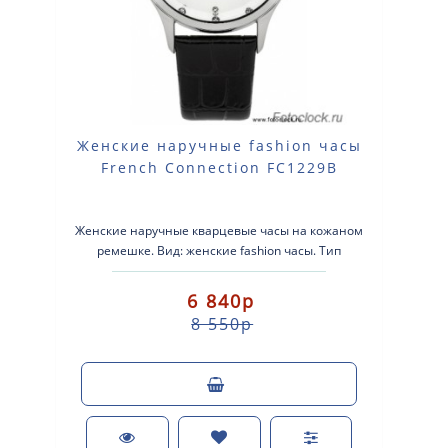
Женские наручные fashion часы
French Connection FC1229B
Женские наручные кварцевые часы на кожаном
ремешке. Вид: женские fashion часы. Тип
механизма: кварцевые. Корпус: стально..
6 840р
8 550р