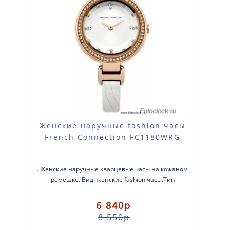
Женские наручные fashion часы
French Connection FC1180WRG
. Женские наручные кварцевые часы на кожаном
ремешке. Вид: женские fashion часы.Тип
механизма: кварцевые.Корпус: стальной с розовы..
6 840р
8 550р