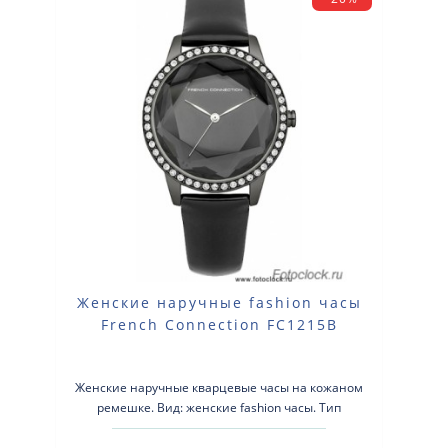
Женские наручные fashion часы
French Connection FC1215B
Женские наручные кварцевые часы на кожаном
ремешке. Вид: женские fashion часы. Тип
механизма: кварцевые. Корпус: стально..