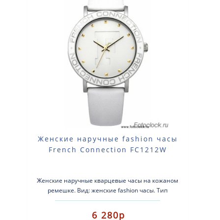
Женские наручные fashion часы
French Connection FC1212W
Женские наручные кварцевые часы на кожаном
ремешке. Вид: женские fashion часы. Тип
механизма: кварцевые. Корпус: стально..
6 280р