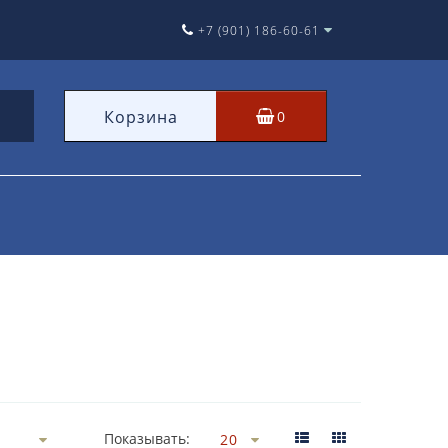
+7 (901) 186-60-61
Корзина
0
Показывать: