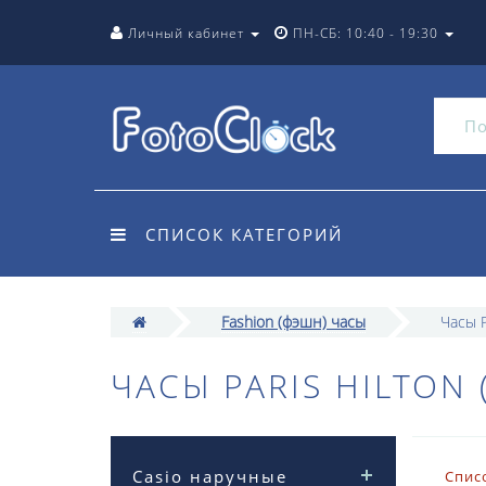
Личный кабинет
ПН-СБ: 10:40 - 19:30
СПИСОК КАТЕГОРИЙ
Fashion (фэшн) часы
Часы P
ЧАСЫ PARIS HILTON
Casio наручные
Спис