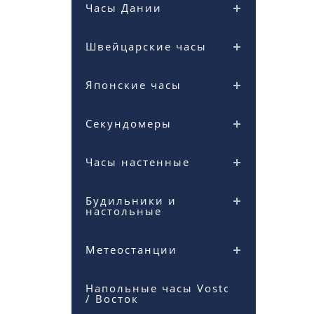
Часы Дании
Швейцарские часы
Японские часы
Секундомеры
Часы настенные
Будильники и
настольные
Метеостанции
Напольные часы Vostok
/ Восток