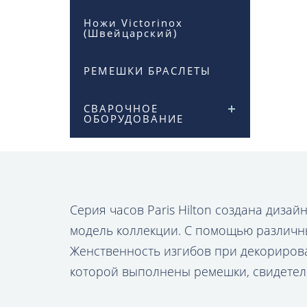
Ножи Victorinox
(Швейцарский)
РЕМЕШКИ БРАСЛЕТЫ
СВАРОЧНОЕ
ОБОРУДОВАНИЕ
Серия часов Paris Hilton создана диза
модель коллекции. С помощью различн
Женственность изгибов при декорирован
которой выполнены ремешки, свидетель
КУПИТЬ ЧАСЫ PARIS 