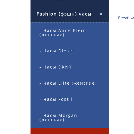
Fashion (фэшн) часы
В этой к
- Часы Anne Klein
(женские)
- Часы Diesel
- Часы DKNY
- Часы Elite (женские)
- Часы Fossil
- Часы Morgan
(женские)