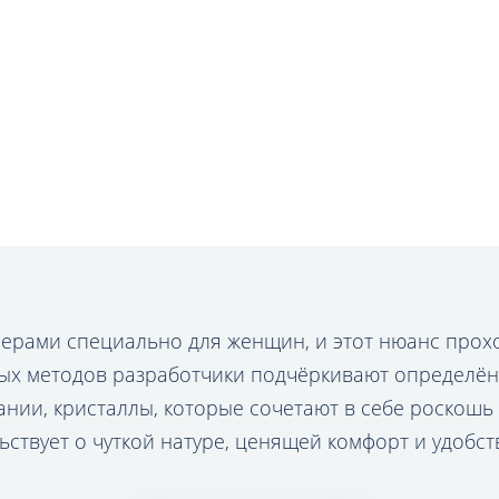
йнерами специально для женщин, и этот нюанс про
ых методов разработчики подчёркивают определён
ии, кристаллы, которые сочетают в себе роскошь и
ствует о чуткой натуре, ценящей комфорт и удобст
HILTON