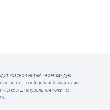
ходит красной нитью через каждую
ные черты своей целевой аудитории.
 лёгкость, натуральная кожа, из
во.