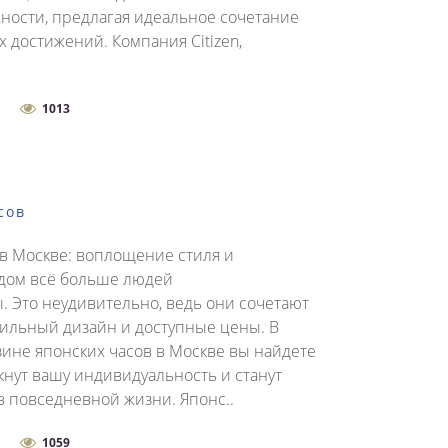
ости, предлагая идеальное сочетание
 достижений. Компания Citizen,
1013
сов
 в Москве: воплощение стиля и
дом всё больше людей
. Это неудивительно, ведь они сочетают
тильный дизайн и доступные цены. В
не японских часов в Москве вы найдете
нут вашу индивидуальность и станут
 повседневной жизни. Японс..
1059