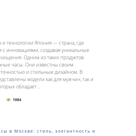
о и технологии Япония — страна, где
 с инновациями, создавая уникальные
схищения. Одним из таких продуктов
чные часы. Они известны своим
 точностью и стильным дизайном. В
дставлены модели как для мужчин, так и
торых обладает ..
1084
сы в Москве: стиль, элегантность и