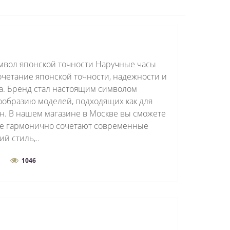
имвол японской точности Наручные часы
очетание японской точности, надежности и
. Бренд стал настоящим символом
ообразию моделей, подходящих как для
н. В нашем магазине в Москве вы сможете
рые гармонично сочетают современные
й стиль,..
1046