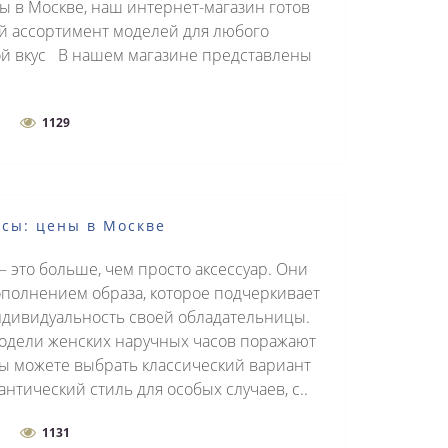
ы в Москве, наш интернет-магазин готов
й ассортимент моделей для любого
й вкус В нашем магазине представлены
1129
сы: цены в Москве
 это больше, чем просто аксессуар. Они
полнением образа, которое подчеркивает
индивидуальность своей обладательницы.
одели женских наручных часов поражают
ы можете выбрать классический вариант
нтический стиль для особых случаев, с..
1131