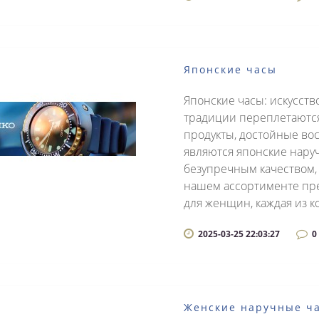
Японские часы
Японские часы: искусств
традиции переплетаются
продукты, достойные во
являются японские нару
безупречным качеством,
нашем ассортименте пре
для женщин, каждая из ко
2025-03-25 22:03:27
0
Женские наручные ча