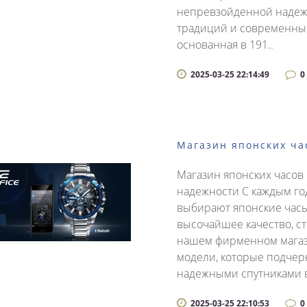
непревзойденной надежн
традиций и современных
основанная в 191..
2025-03-25 22:14:49
0
Магазин японских ча
Магазин японских часов
надежности С каждым го
выбирают японские часы
высочайшее качество, с
нашем фирменном магази
модели, которые подчерк
надежными спутниками в
2025-03-25 22:10:53
0