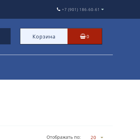
+7 (901) 186-60-61
Корзина
0
Отображать по: