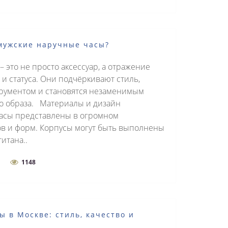
 мужские наручные часы?
 это не просто аксессуар, а отражение
 и статуса. Они подчёркивают стиль,
рументом и становятся незаменимым
о образа. Материалы и дизайн
асы представлены в огромном
в и форм. Корпусы могут быть выполнены
итана..
1148
 в Москве: стиль, качество и