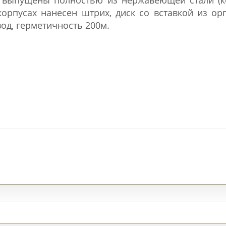
корпусах нанесен штрих, диск со вставкой из ор
од, герметичность 200м.