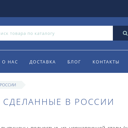
О НАС
ДОСТАВКА
БЛОГ
КОНТАКТЫ
 РОССИИ
, СДЕЛАННЫЕ В РОССИИ
 выпущены полностью из нержавеющей стали (ко