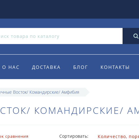
О НАС
ДОСТАВКА
БЛОГ
КОНТАКТЫ
учные Восток/ Командирские/ Амфибия
СТОК/ КОМАНДИРСКИЕ/ 
Сортировать:
ок сравнения