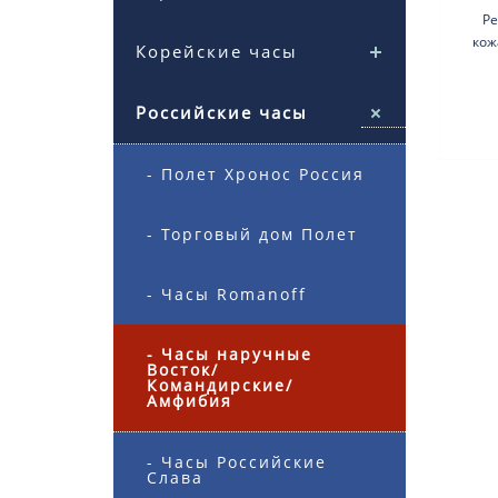
Ре
кож
Корейские часы
ита
Российские часы
- Полет Хронос Россия
- Торговый дом Полет
- Часы Romanoff
- Часы наручные
Восток/
Командирские/
Амфибия
- Часы Российские
Слава