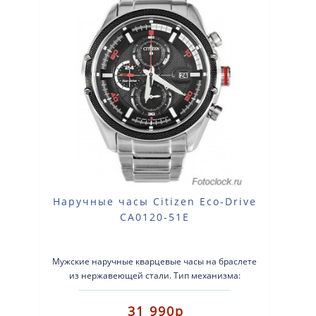
Наручные часы Citizen Eco-Drive
CA0120-51E
Мужские наручные кварцевые часы на браслете
из нержавеющей стали. Тип механизма:
кварцевые. Система Eco-Drive (аккумулятор с п..
31 990р