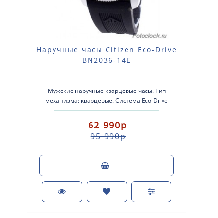
Наручные часы Citizen Eco-Drive
BN2036-14E
Мужские наручные кварцевые часы. Тип
механизма: кварцевые. Система Eco-Drive
(аккумулятор с питанием от световой энергии). ..
62 990р
95 990р