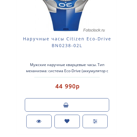
Наручные часы Citizen Eco-Drive
BN0238-02L
Мужские наручные кварцевые часы. Тип
механизма: система Eco-Drive (аккумулятор с
питанием от световой энергии с запасом хода ..
44 990р