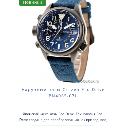
Новинки
Наручные часы Citizen Eco-Drive
BN4065-07L
Японский механизм Eco-Drive. Технология Eco-
Drive создана для преобразования как природного,
так и искусственного света в энер..