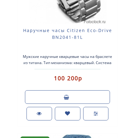
Наручные часы Citizen Eco-Drive
BN2041-81L
Мужские наручные кварцевые часы на браслете
из титана. Тип механизма: кварцевый. Система
Eco-Drive (аккумулятор с питанием ..
100 200р