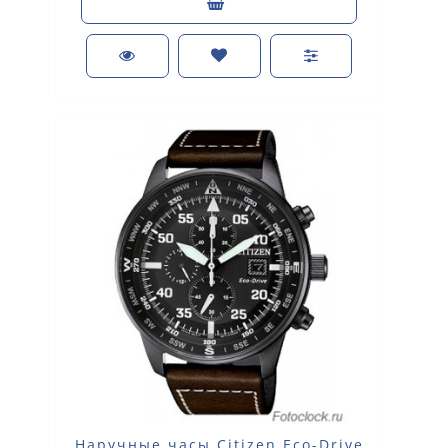
Наручные часы Citizen Eco-Drive