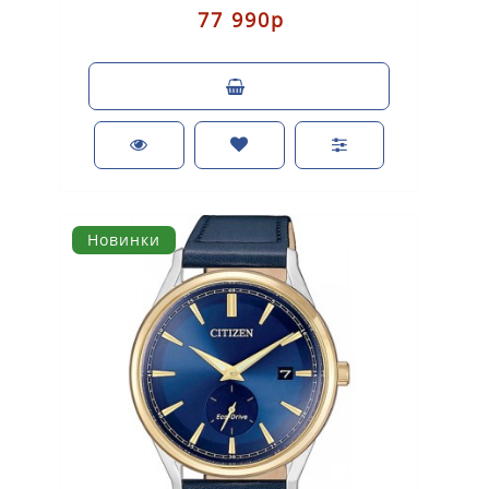
77 990р
Новинки