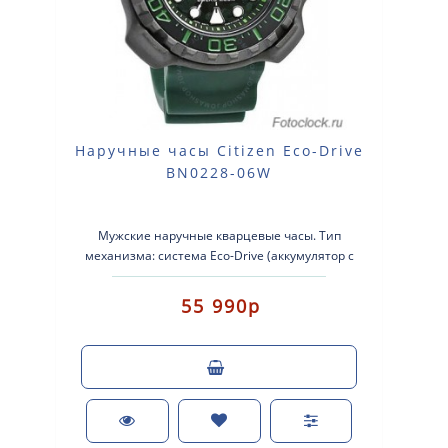
Наручные часы Citizen Eco-Drive
BN0228-06W
Мужские наручные кварцевые часы. Тип
механизма: система Eco-Drive (аккумулятор с
питанием от световой энергии). Корпус..
55 990р