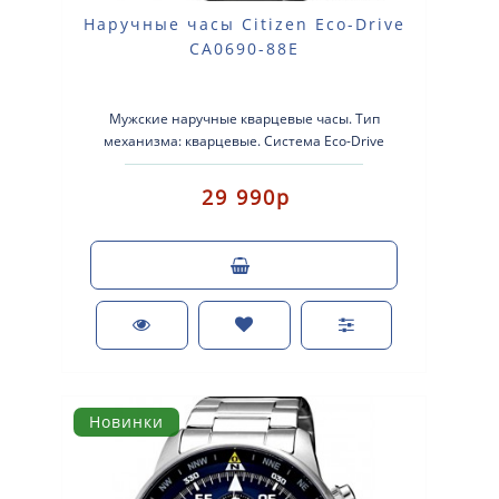
Наручные часы Citizen Eco-Drive
CA0690-88E
Мужские наручные кварцевые часы. Тип
механизма: кварцевые. Система Eco-Drive
(аккумулятор с питанием от световой э..
29 990р
Новинки