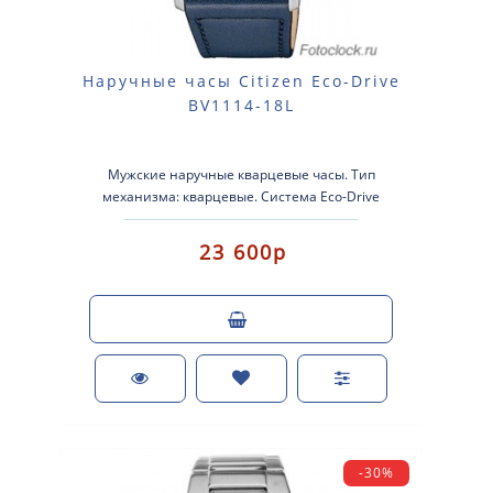
Наручные часы Citizen Eco-Drive
BV1114-18L
Мужские наручные кварцевые часы. Тип
механизма: кварцевые. Система Eco-Drive
(аккумулятор с питанием от световой энергии). К..
23 600р
-30%