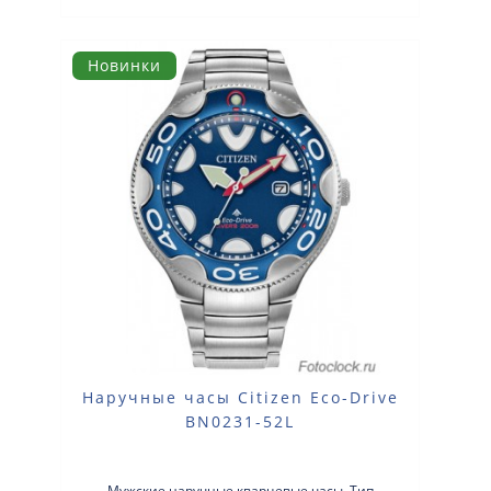
Новинки
Наручные часы Citizen Eco-Drive
BN0231-52L
Мужские наручные кварцевые часы. Тип