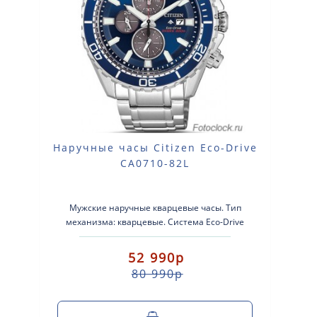
Наручные часы Citizen Eco-Drive
CA0710-82L
Мужские наручные кварцевые часы. Тип
механизма: кварцевые. Система Eco-Drive
(аккумулятор с питанием от световой энергии..
52 990р
80 990р