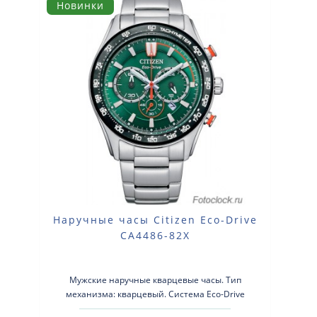
Новинки
Наручные часы Citizen Eco-Drive
CA4486-82X
Мужские наручные кварцевые часы. Тип
механизма: кварцевый. Система Eco-Drive
(аккумулятор с питанием от световой э..