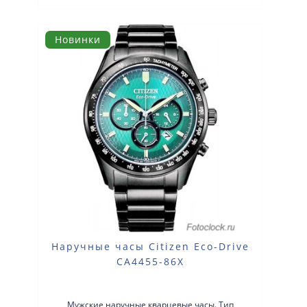
Новинки
Наручные часы Citizen Eco-Drive
CA4455-86X
Мужские наручные кварцевые часы. Тип