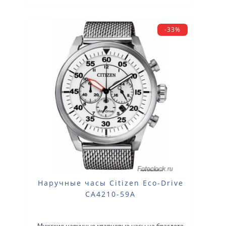
-33%
Наручные часы Citizen Eco-Drive
CA4210-59A
Мужские наручные кварцевые часы на браслете