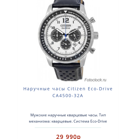
Наручные часы Citizen Eco-Drive
CA4500-32A
Мужские наручные кварцевые часы. Тип
механизма: кварцевые. Система Eco-Drive
(аккумулятор с питанием от световой энерг..
29 990р