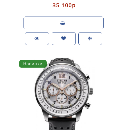
35 100р
Новинки