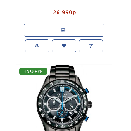
(аккумулятор с питанием от световой энерг..
26 990р
Новинки