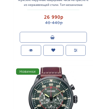
из нержавеющей стали. Тип механизма:
кварцевые. Система Eco-Drive (аккумулятор с п..
26 990р
40 440р
Новинки