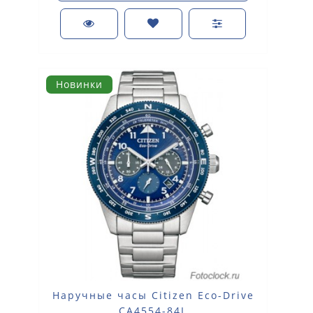
Новинки
Наручные часы Citizen Eco-Drive
CA4554-84L