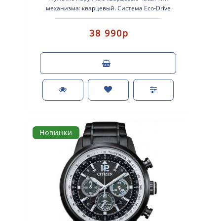
механизма: кварцевый. Система Eco-Drive
(аккумулятор с питанием от световой эне..
38 990р
Новинки