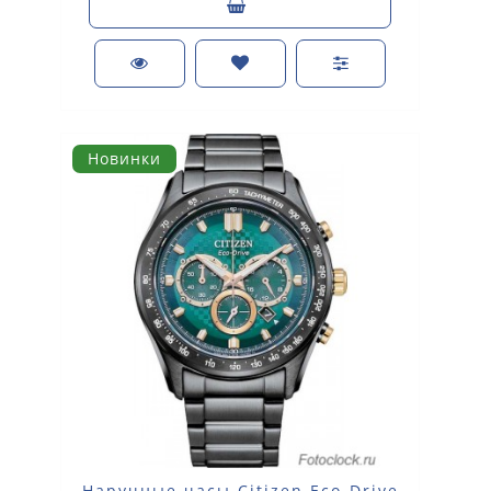
Новинки
Наручные часы Citizen Eco-Drive