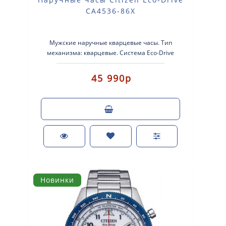
CA4536-86X
Мужские наручные кварцевые часы. Тип
механизма: кварцевые. Система Eco-Drive
(аккумулятор с питанием от световой эне..
45 990р
Новинки