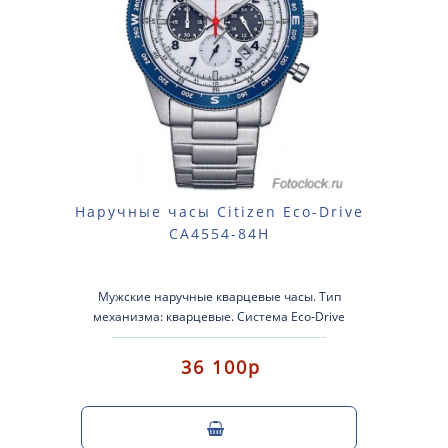
Наручные часы Citizen Eco-Drive
CA4554-84H
Мужские наручные кварцевые часы. Тип
механизма: кварцевые. Система Eco-Drive
(аккумулятор с питанием от световой э..
36 100р