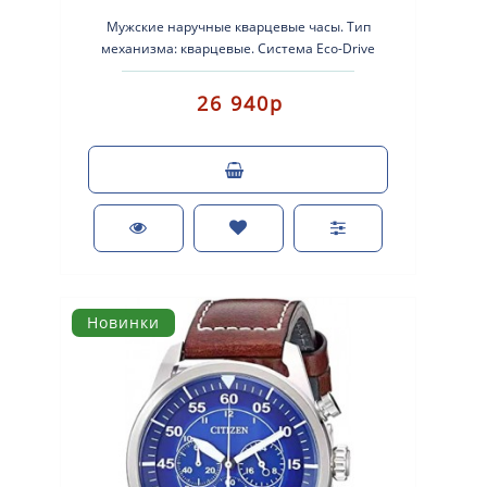
Мужские наручные кварцевые часы. Тип
механизма: кварцевые. Система Eco-Drive
(аккумулятор с питанием от световой
энергии).Корпус..
26 940р
Новинки