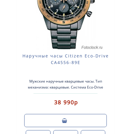
Наручные часы Citizen Eco-Drive
CA4556-89E
Мужские наручные кварцевые часы. Тип
механизма: кварцевые. Система Eco-Drive
(аккумулятор с питанием от световой э..
38 990р