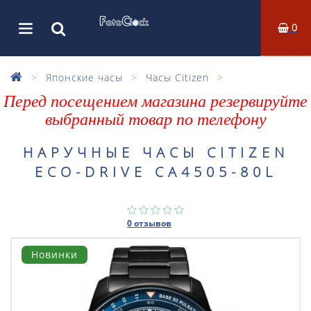
0
Японские часы
Часы Citizen
Перед посещением магазина резервируйте
выбранный товар по телефону
НАРУЧНЫЕ ЧАСЫ CITIZEN
ECO-DRIVE CA4505-80L
0 отзывов
Новинки