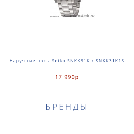
Наручные часы Seiko SNKK31K / SNKK31K1S
17 990р
БРЕНДЫ