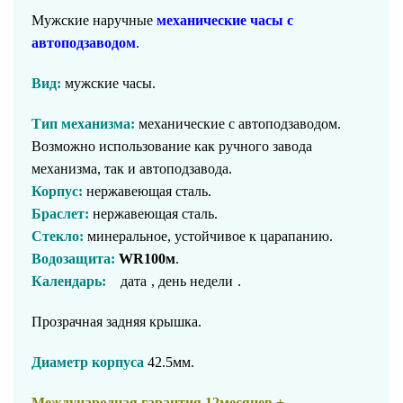
Мужские наручные
механические часы с
автоподзаводом
.
Вид:
мужские часы.
Тип механизма:
механические с автоподзаводом.
Возможно использование как ручного завода
механизма, так и автоподзавода.
Корпус:
нержавеющая сталь
.
Браслет:
нержавеющая сталь
.
Стекло:
минеральное, устойчивое к царапанию.
Водозащита:
WR100м
.
Календарь:
дата
, день недели
.
Прозрачная задняя крышка.
Диаметр корпуса
42.5мм.
Международная гарантия 12месяцев +