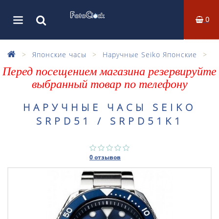
0
Японские часы
Наручные Seiko Японские
Перед посещением магазина резервируйте
выбранный товар по телефону
НАРУЧНЫЕ ЧАСЫ SEIKO
SRPD51 / SRPD51K1
0 отзывов