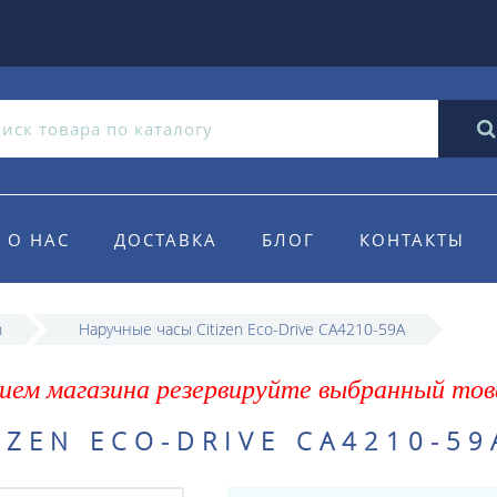
О НАС
ДОСТАВКА
БЛОГ
КОНТАКТЫ
n
Наручные часы Citizen Eco-Drive CA4210-59A
ием магазина резервируйте выбранный тов
IZEN ECO-DRIVE CA4210-59