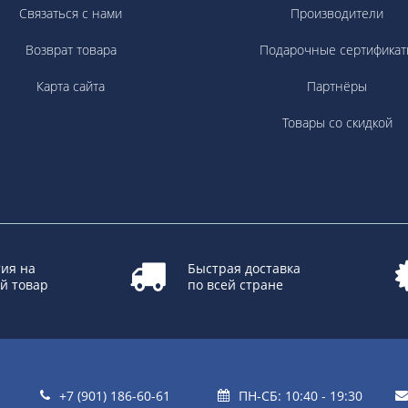
Связаться с нами
Производители
Возврат товара
Подарочные сертификат
Карта сайта
Партнёры
Товары со скидкой
ия на
Быстрая доставка
й товар
по всей стране
+7 (901) 186-60-61
ПН-СБ: 10:40 - 19:30