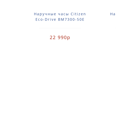
Наручные часы Citizen
На
Eco-Drive BM7300-50E
22 990р