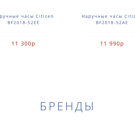
ручные часы Citizen
Наручные часы Citi
BF2018-52EE
BF2018-52AE
11 300р
11 990р
БРЕНДЫ