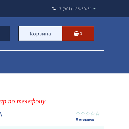
+7 (901) 186-60-61
Корзина
0
ар по телефону
A
0 отзывов