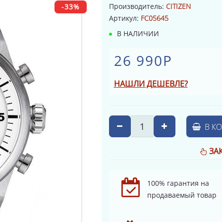
Производитель:
CITIZEN
-33%
Артикул:
FC05645
В НАЛИЧИИ
26 990Р
НАШЛИ ДЕШЕВЛЕ?
В К
ЗА
100% гарантия на
продаваемый товар