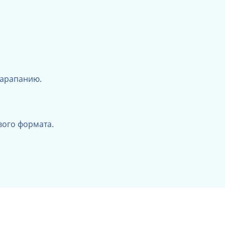
царапанию.
вого формата.