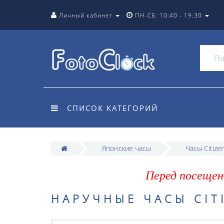
Личный кабинет
ПН-СБ: 10:40 - 19:30
СПИСОК КАТЕГОРИЙ
Японские часы
Часы Citize
Перед посещен
НАРУЧНЫЕ ЧАСЫ CIT