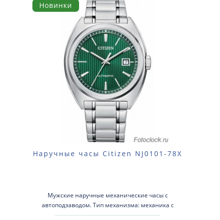
Новинки
Наручные часы Citizen NJ0101-78X
Мужские наручные механические часы с
автоподзаводом. Тип механизма: механика с
автоматическим заводом. Корпус: нержавеющая