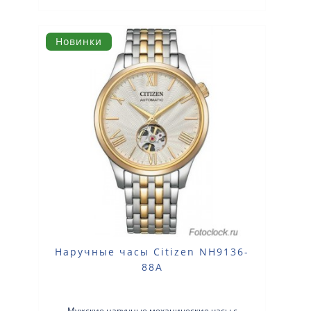
Новинки
Наручные часы Citizen NH9136-
88A
Мужские наручные механические часы с