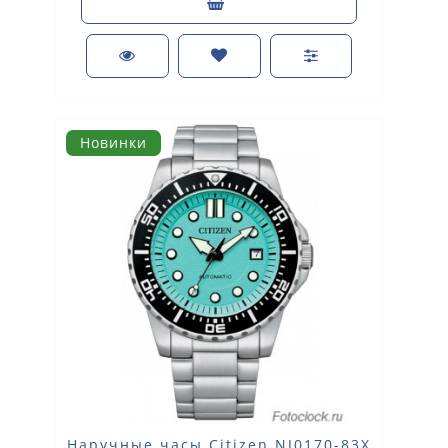
Новинки
Наручные часы Citizen NJ0170-83X