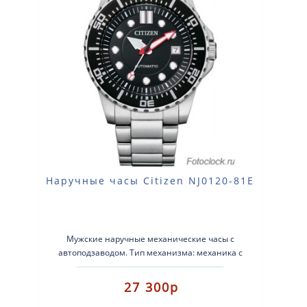
Наручные часы Citizen NJ0120-81E
Мужские наручные механические часы с
автоподзаводом. Тип механизма: механика с
автоподзаводом. Корпус: нержавеющая ст..
27 300р