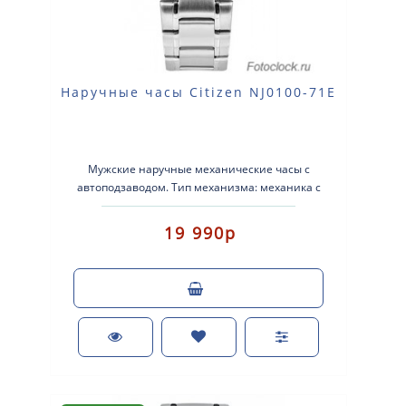
Наручные часы Citizen NJ0100-71E
Мужские наручные механические часы с
автоподзаводом. Тип механизма: механика с
автоматическим заводом. Корпус: нержавеющая..
19 990р