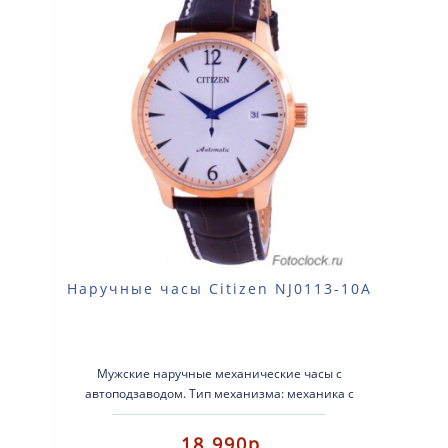
Наручные часы Citizen NJ0113-10A
Мужские наручные механические часы с
автоподзаводом. Тип механизма: механика с
автоматическим заводом. Корпус: нержавеющая
с..
18 990р