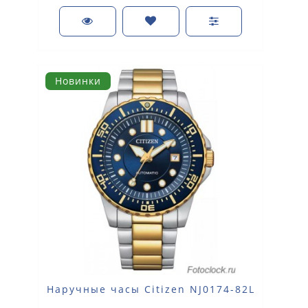
Новинки
Наручные часы Citizen NJ0174-82L