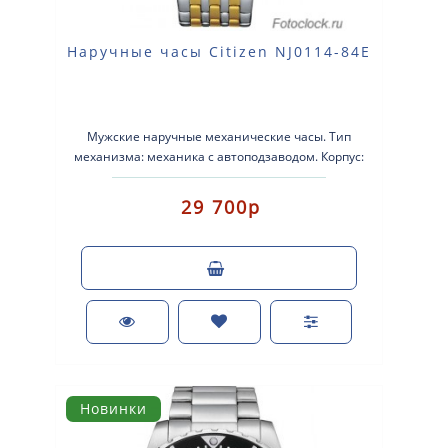
Наручные часы Citizen NJ0114-84E
Мужские наручные механические часы. Тип
механизма: механика с автоподзаводом. Корпус:
нержавеющая сталь. Браслет..
29 700р
Новинки