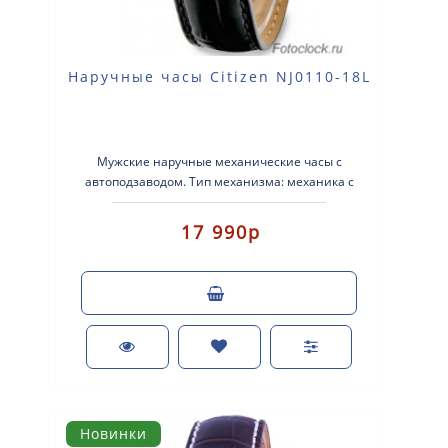
Наручные часы Citizen NJ0110-18L
Мужские наручные механические часы с
автоподзаводом. Тип механизма: механика с
автоматическим заводом. Корпус: нержавеющая
с..
17 990р
Новинки