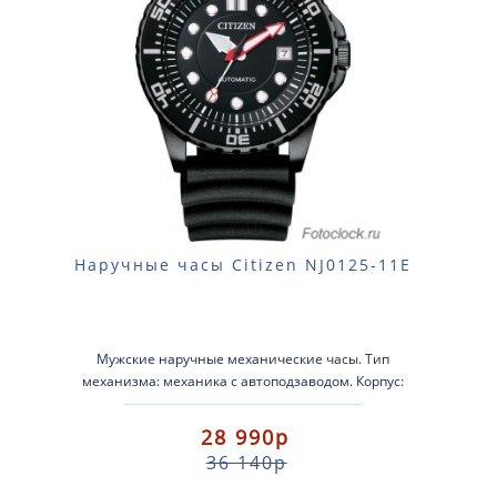
Наручные часы Citizen NJ0125-11E
Мужские наручные механические часы. Тип
механизма: механика с автоподзаводом. Корпус:
нержавеющая сталь. Ремешок: силико..
28 990р
36 140р