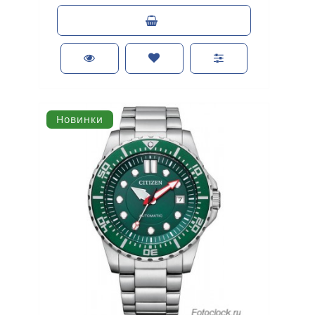
Новинки