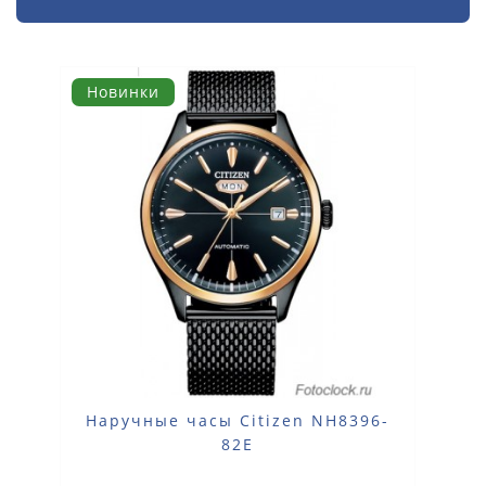
Новинки
Наручные часы Citizen NH8396-
82E