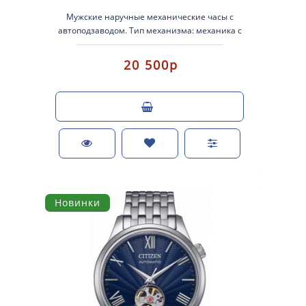
Мужские наручные механические часы с
автоподзаводом. Тип механизма: механика с
автоматическим заводом. Корпус: нержавеющ..
20 500р
Новинки