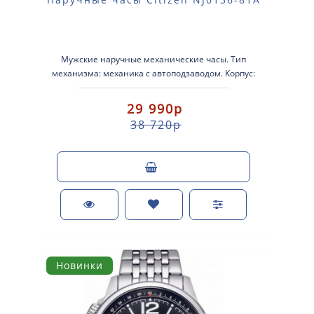
Мужские наручные механические часы. Тип
механизма: механика с автоподзаводом. Корпус:
нержавеющая сталь. Браслет: ..
29 990р
38 720р
Новинки