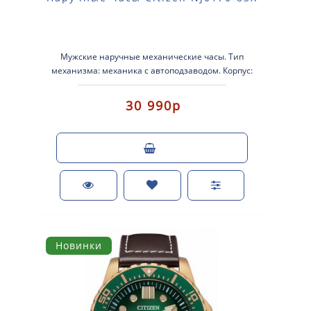
Мужские наручные механические часы. Тип
механизма: механика с автоподзаводом. Корпус:
нержавеющая сталь. Браслет: ..
30 990р
Новинки