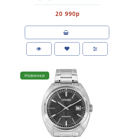
автоматическим заводом. Корпус: нержавеющая
с..
20 990р
Новинки