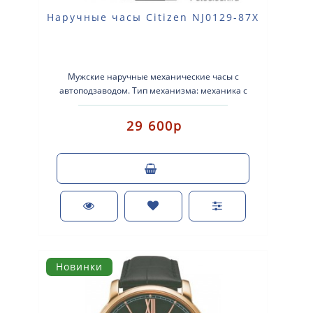
Наручные часы Citizen NJ0129-87X
Мужские наручные механические часы с
автоподзаводом. Тип механизма: механика с
автоподзаводом. Корпус: нержавеющая ст..
29 600р
Новинки