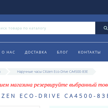
О НАС
ДОСТАВКА
БЛОГ
КОНТАКТЫ
n
Наручные часы Citizen Eco-Drive CA4500-83E
ием магазина резервируйте выбранный тов
ZEN ECO-DRIVE CA4500-83