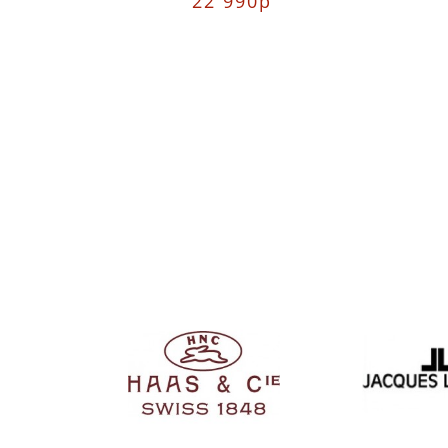
22 990р