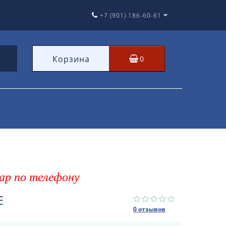
+7 (901) 186-60-61
Корзина
0
ар по телефону
E
0 отзывов