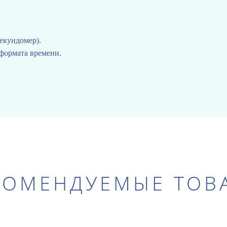
екундомер).
формата времени.
КОМЕНДУЕМЫЕ ТОВ