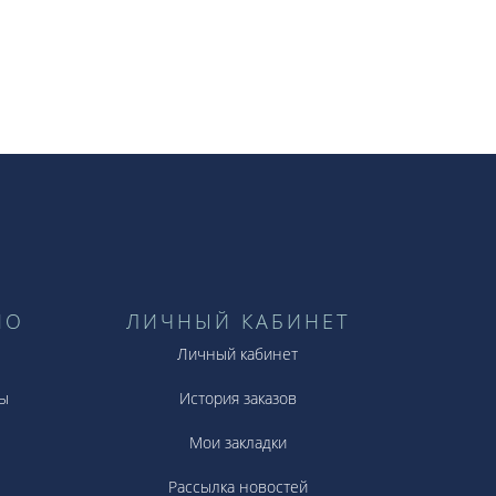
НО
ЛИЧНЫЙ КАБИНЕТ
Личный кабинет
ы
История заказов
Мои закладки
Рассылка новостей