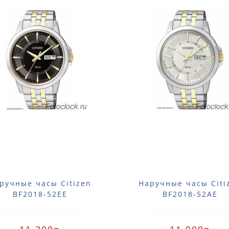
ручные часы Citizen
Наручные часы Citi
BF2018-52EE
BF2018-52AE