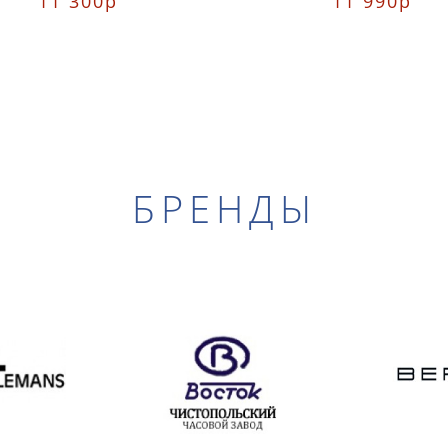
11 300р
11 990р
БРЕНДЫ