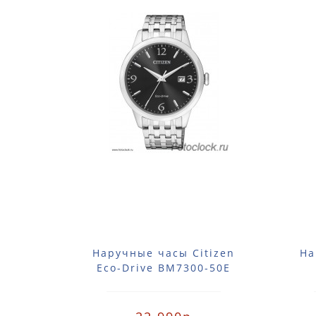
Наручные часы Citizen
На
Eco-Drive BM7300-50E