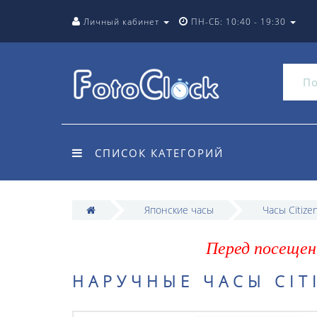
Личный кабинет
ПН-СБ: 10:40 - 19:30
СПИСОК КАТЕГОРИЙ
Японские часы
Часы Citize
Перед посещен
НАРУЧНЫЕ ЧАСЫ CITI