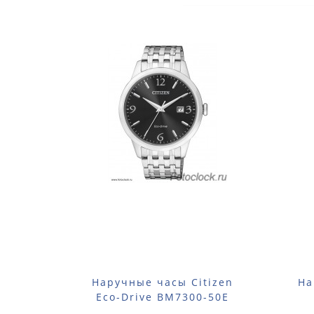
Наручные часы Citizen
На
Eco-Drive BM7300-50E