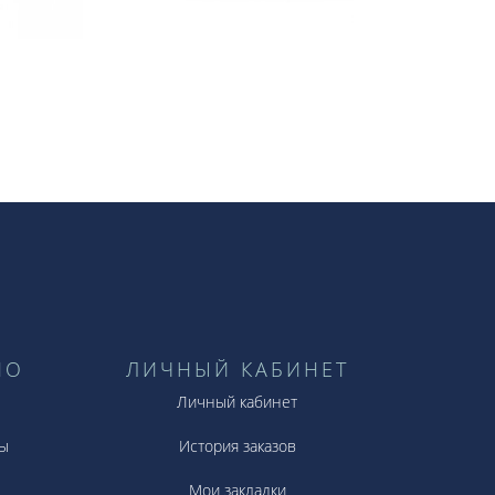
НО
ЛИЧНЫЙ КАБИНЕТ
Личный кабинет
ы
История заказов
Мои закладки