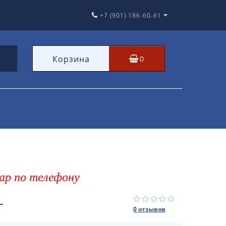
+7 (901) 186-60-61
Корзина
0
ар по телефону
L
0 отзывов