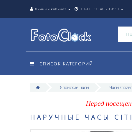
Личный кабинет
ПН-СБ: 10:40 - 19:30
СПИСОК КАТЕГОРИЙ
Японские часы
Часы Citize
Перед посещен
НАРУЧНЫЕ ЧАСЫ CITI