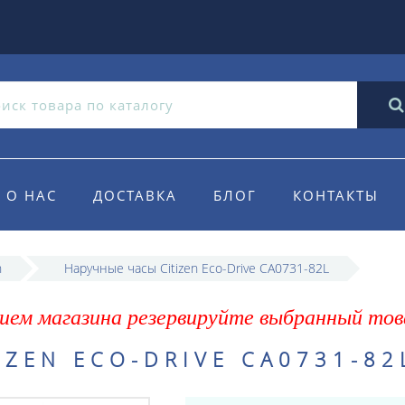
О НАС
ДОСТАВКА
БЛОГ
КОНТАКТЫ
n
Наручные часы Citizen Eco-Drive CA0731-82L
ием магазина резервируйте выбранный тов
ZEN ECO-DRIVE CA0731-82