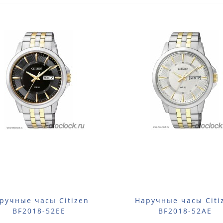
ручные часы Citizen
Наручные часы Citi
BF2018-52EE
BF2018-52AE