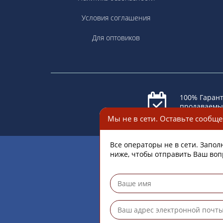
Условия соглашения
Для оптовиков
100% Гарант
продаваемы
Россия, г. Москва.
Щелковское шоссе д
3 стр 1 ТЦ Город Хобб