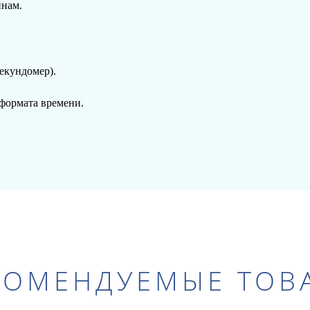
инам.
екундомер).
формата времени.
КОМЕНДУЕМЫЕ ТОВ