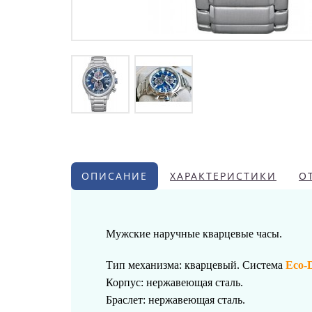
ОПИСАНИЕ
ХАРАКТЕРИСТИКИ
О
Мужские наручные кварцевые часы.
Тип механизма: кварцевый. Система
Eco-
Корпус: нержавеющая сталь.
Браслет
:
нержавеющая сталь
.