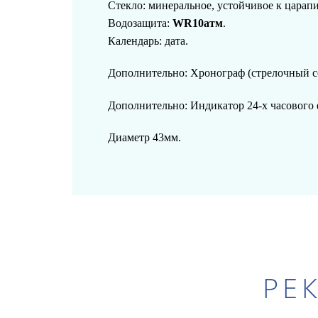
Стекло: минеральное, устойчивое к царап
Водозащита:
WR10атм
.
Календарь: дата.
Дополнительно: Хронограф (стрелочный с
Дополнительно: Индикатор 24-х часового 
Диаметр 43мм.
РЕ