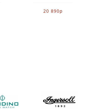
20 890р