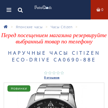
0
Японские часы
Часы Citizen
Перед посещением магазина резервируйте
выбранный товар по телефону
НАРУЧНЫЕ ЧАСЫ CITIZEN
ECO-DRIVE CA0690-88E
0 отзывов
Новинки