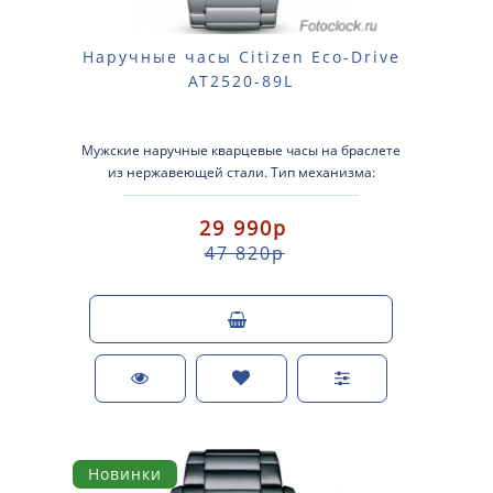
Наручные часы Citizen Eco-Drive
AT2520-89L
Мужские наручные кварцевые часы на браслете
из нержавеющей стали. Тип механизма:
кварцевые. Система Eco-Drive (аккумулятор ..
29 990р
47 820р
Новинки