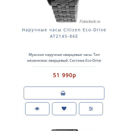
Наручные часы Citizen Eco-Drive
AT2145-86E
Мужские наручные кварцевые часы. Тип
механизма: кварцевый. Система Eco-Drive
(аккумулятор с питанием от световой энергии..
51 990р