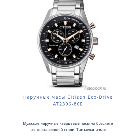
Наручные часы Citizen Eco-Drive
AT2396-86E
Мужские наручные кварцевые часы на браслете
из нержавеющей стали. Тип механизма:
кварцевые. Система Eco-Drive (аккумулято..