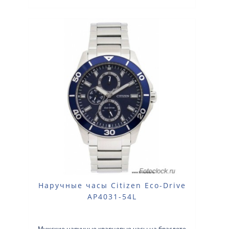
Наручные часы Citizen Eco-Drive
AP4031-54L
Мужские наручные кварцевые часы на браслете