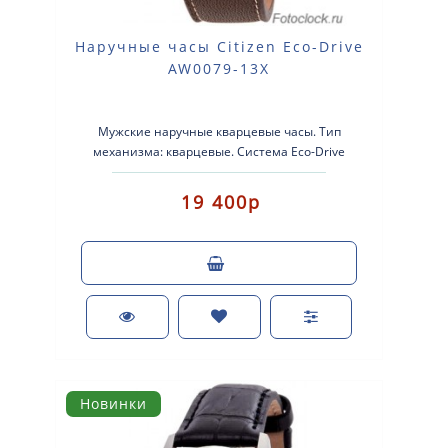
Наручные часы Citizen Eco-Drive
AW0079-13X
Мужские наручные кварцевые часы. Тип
механизма: кварцевые. Система Eco-Drive
(аккумулятор с питанием от световой энерг..
19 400р
Новинки