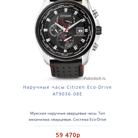
Наручные часы Citizen Eco-Drive
AT9036-08E
Мужские наручные кварцевые часы. Тип
механизма: кварцевые. Система Eco-Drive
(аккумулятор с питанием от световой энергии). К..
59 470р