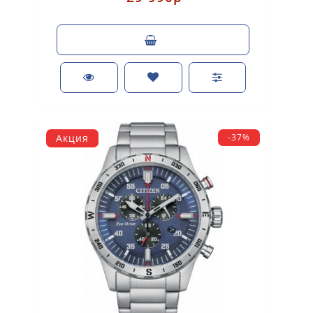
Акция
-37%