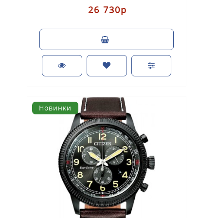
26 730р
Новинки