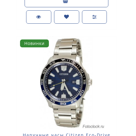
Новинки
Наручные часы Citizen Eco-Drive