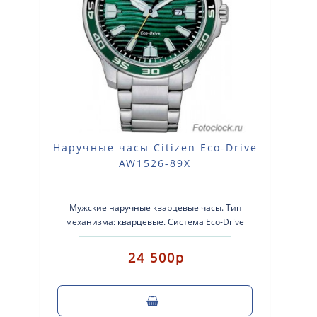
Наручные часы Citizen Eco-Drive
AW1526-89X
Мужские наручные кварцевые часы. Тип
механизма: кварцевые. Система Eco-Drive
(аккумулятор с питанием от световой эне..
24 500р