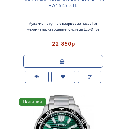
AW1525-81L
Мужские наручные кварцевые часы. Тип
механизма: кварцевые. Система Eco-Drive
(аккумулятор с питанием от световой энергии..
22 850р
Новинки