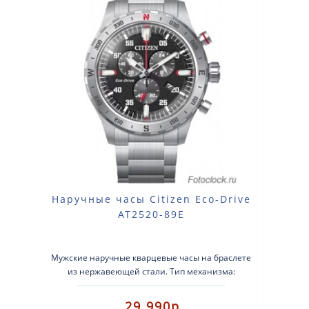
Наручные часы Citizen Eco-Drive
AT2520-89E
Мужские наручные кварцевые часы на браслете
из нержавеющей стали. Тип механизма:
кварцевые. Система Eco-Drive (аккумулятор ..
29 990р