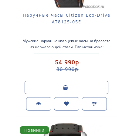
Наручные часы Citizen Eco-Drive
AT8125-05E
Мужские наручные кварцевые часы на браслете
из нержавеющей стали. Тип механизма:
кварцевые. Система Eco-Drive (аккумулятор с пи..
54 990р
80 990р
Новинки