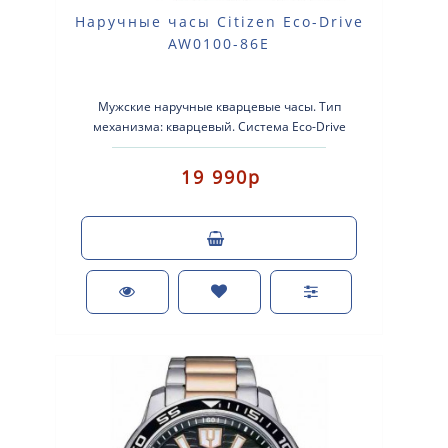
Наручные часы Citizen Eco-Drive
AW0100-86E
Мужские наручные кварцевые часы. Тип
механизма: кварцевый. Система Eco-Drive
(аккумулятор с питанием от световой энергии)..
19 990р