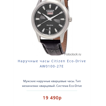
Наручные часы Citizen Eco-Drive
AW0100-27E
Мужские наручные кварцевые часы. Тип
механизма: кварцевый. Система Eco-Drive
(аккумулятор с питанием от световой энерги..
19 490р