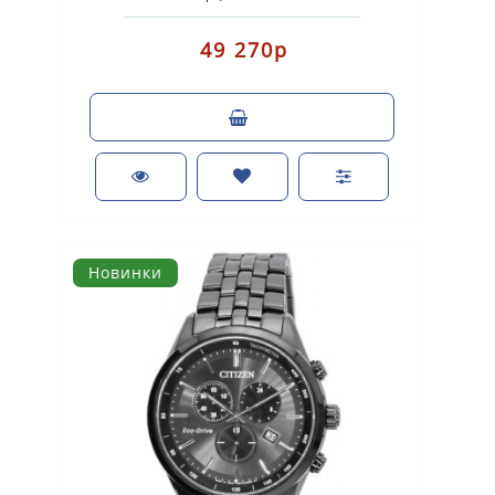
(аккумулятор с питанием от световой энергии)..
49 270р
Новинки