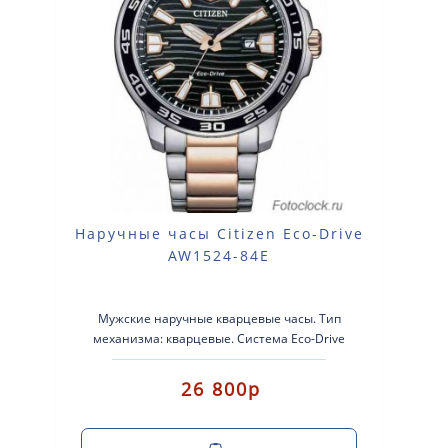
Наручные часы Citizen Eco-Drive
AW1524-84E
Мужские наручные кварцевые часы. Тип
механизма: кварцевые. Система Eco-Drive
(аккумулятор с питанием от световой эне..
26 800р