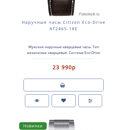
Наручные часы Citizen Eco-Drive
AT2465-18E
Мужские наручные кварцевые часы. Тип
механизма: кварцевые. Система Eco-Drive
(аккумулятор с питанием от световой энергии). ..
23 990р
Новинки