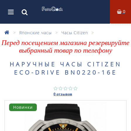
0
Японские часы
Часы Citizen
Перед посещением магазина резервируйте
выбранный товар по телефону
НАРУЧНЫЕ ЧАСЫ CITIZEN
ECO-DRIVE BN0220-16E
0 отзывов
Новинки