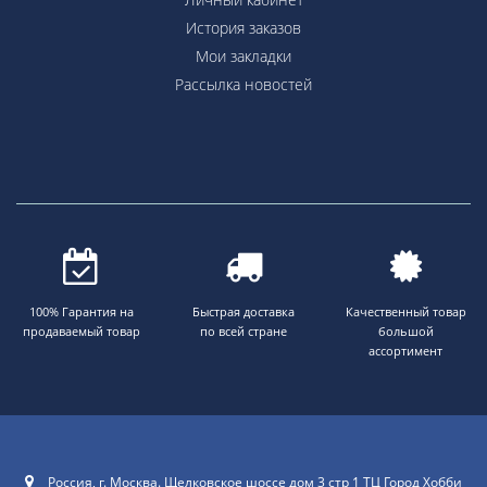
История заказов
Мои закладки
Рассылка новостей
100% Гарантия на
Быстрая доставка
Качественный товар
продаваемый товар
по всей стране
большой
ассортимент
Россия, г. Москва. Щелковское шоссе дом 3 стр 1 ТЦ Город Хобби