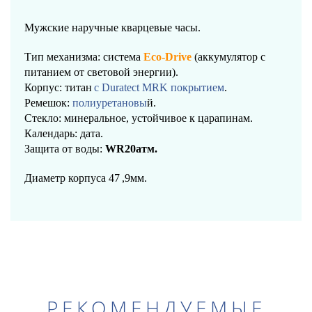
Мужские наручные кварцевые часы.
Тип механизма: система
Eco-Drive
(аккумулятор с
питанием от световой энергии).
Корпус: титан
с Duratect MRK покрытием
.
Ремешок:
полиуретановы
й
.
Стекло: минеральное, устойчивое к царапинам.
Календарь: дата.
Защита от воды:
WR20атм.
Диаметр корпуса 47
,9мм.
РЕКОМЕНДУЕМЫЕ