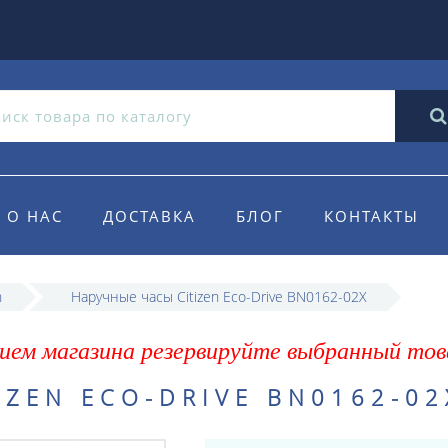
О НАС
ДОСТАВКА
БЛОГ
КОНТАКТЫ
n
Наручные часы Citizen Eco-Drive BN0162-02X
ием магазина резервируйте выбранный тов
IZEN ECO-DRIVE BN0162-02