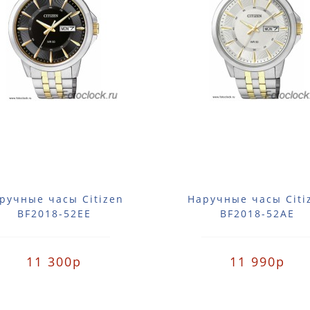
ручные часы Citizen
Наручные часы Citi
BF2018-52EE
BF2018-52AE
11 300р
11 990р