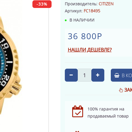
Производитель:
CITIZEN
-33%
Артикул:
FC18495
В НАЛИЧИИ
36 800Р
НАШЛИ ДЕШЕВЛЕ?
В К
ЗА
100% гарантия на
продаваемый товар