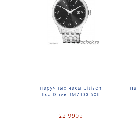
Наручные часы Citizen
На
Eco-Drive BM7300-50E
22 990р