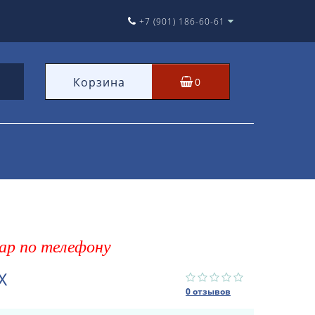
+7 (901) 186-60-61
Корзина
0
ар по телефону
X
0 отзывов