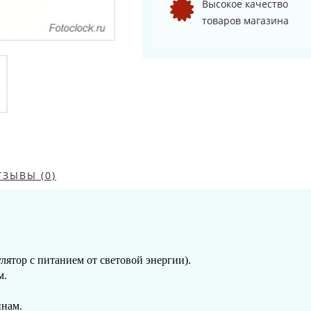
Высокое качество
товаров магазина
ТЗЫВЫ (0)
лятор с питанием от световой энергии).
м.
инам.