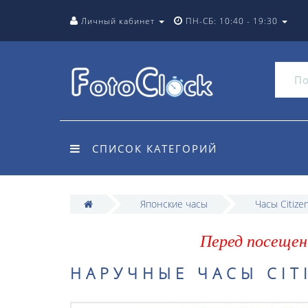
Личный кабинет
ПН-СБ: 10:40 - 19:30
СПИСОК КАТЕГОРИЙ
Японские часы
Часы Citize
Перед посещен
НАРУЧНЫЕ ЧАСЫ CIT