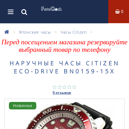
0
Японские часы
Часы Citizen
Перед посещением магазина резервируйте
выбранный товар по телефону
НАРУЧНЫЕ ЧАСЫ CITIZEN
ECO-DRIVE BN0159-15X
0 отзывов
Новинки