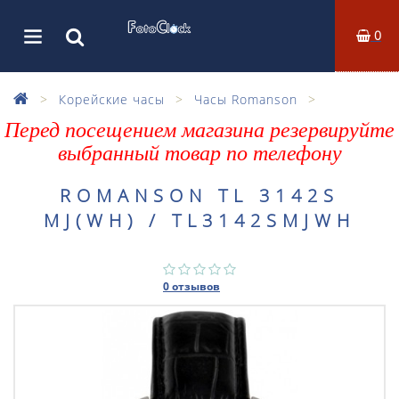
0
Корейские часы
Часы Romanson
Перед посещением магазина резервируйте
выбранный товар по телефону
ROMANSON TL 3142S
MJ(WH) / TL3142SMJWH
0 отзывов