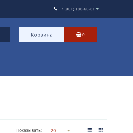
+7 (901) 186-60-61
Корзина
0
Показывать: