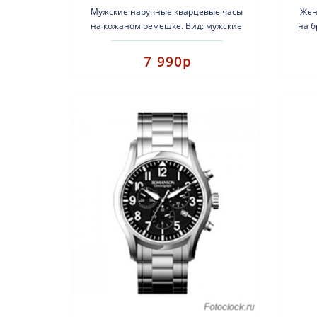
Мужские наручные кварцевые часы
Жен
на кожаном ремешке. Вид: мужские
на 
часы. Тип механизма: кварцевые.
Вид
Корпус: нержавеющая с..
7 990р