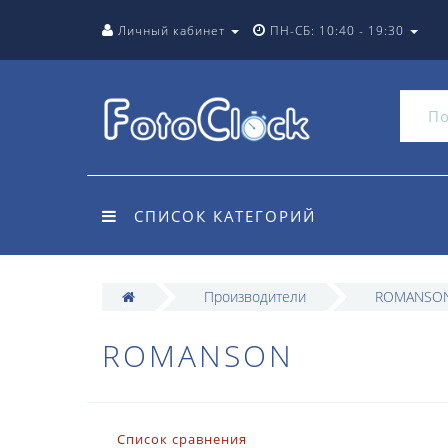
Личный кабинет
ПН-СБ: 10:40 - 19:30
СПИСОК КАТЕГОРИЙ
Производители
ROMANSO
ROMANSON
Список сравнения