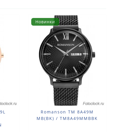
Новинки
9L
Romanson TM 8A49M
MB(BK) / TM8A49MMBBK
N