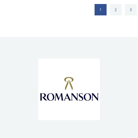
1
2
3