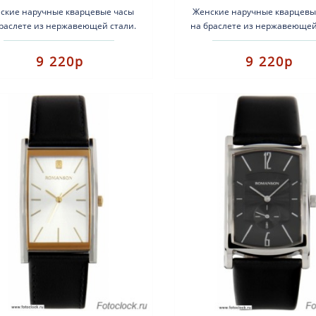
ские наручные кварцевые часы
Женские наручные кварцевы
браслете из нержавеющей стали.
на браслете из нержавеющей
: женские часы. Тип механизма:
Вид: женские часы. Тип меха
кварцевый. Корпус: нерж..
кварцевый. Корпус: не.
9 220р
9 220р