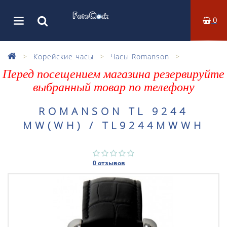
0
Корейские часы
Часы Romanson
Перед посещением магазина резервируйте
выбранный товар по телефону
ROMANSON TL 9244
MW(WH) / TL9244MWWH
0 отзывов