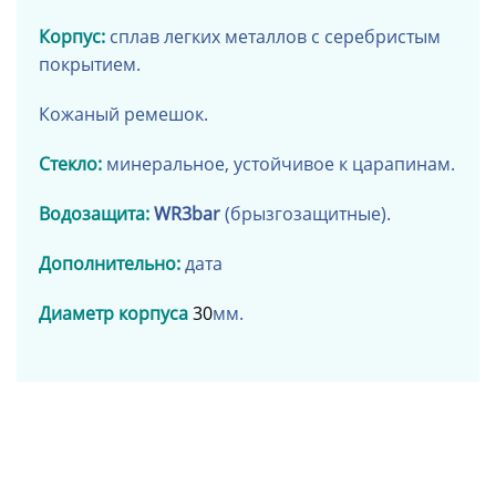
Корпус:
сплав легких металлов
с серебристым
покрытием
.
Кожаный ремешок
.
Стекло:
минеральное, устойчивое к царапинам.
Водозащита:
WR3bar
(брызгозащитные).
Дополнительно:
дата
Диаметр корпуса
30
мм.