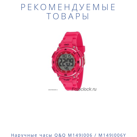
РЕКОМЕНДУЕМЫЕ
ТОВАРЫ
Наручные часы Q&Q M149J006 / M149J006Y