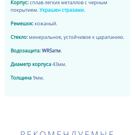
Корпус:
сплав легких металлов
с черным
покрытием
.
Украшен стразами.
Ремешок:
кожаный
.
Стекло:
минеральное, устойчивое к царапанию.
Водозащита:
WR
5атм
.
Диаметр корпуса
43мм.
Толщина
9мм.
РЕКОМЕНДУЕМЫЕ