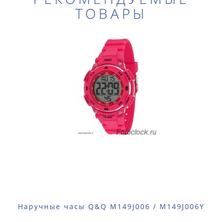
ТОВАРЫ
Наручные часы Q&Q M149J006 / M149J006Y