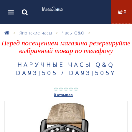
0
Японские часы
Часы Q&Q
Перед посещением магазина резервируйте
выбранный товар по телефону
НАРУЧНЫЕ ЧАСЫ Q&Q
DA93J505 / DA93J505Y
0 отзывов