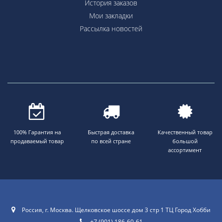
История заказов
Мои закладки
Рассылка новостей
100% Гарантия на
Быстрая доставка
Качественный товар
продаваемый товар
по всей стране
большой
ассортимент
Россия, г. Москва. Щелковское шоссе дом 3 стр 1 ТЦ Город Хобби
+7 (901) 186-60-61