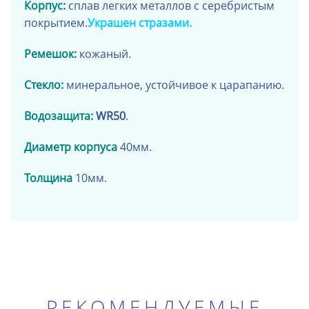
Корпус:
сплав легких металлов с
серебристым
покрытием
.
Украшен стразами.
Ремешок:
кожаный
.
Стекло:
минеральное, устойчивое к царапанию.
Водозащита:
WR50
.
Диаметр корпуса
40мм.
Толщина
10мм.
РЕКОМЕНДУЕМЫЕ