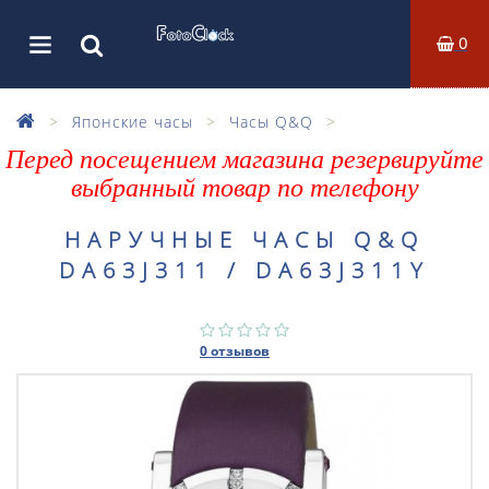
0
Японские часы
Часы Q&Q
Перед посещением магазина резервируйте
выбранный товар по телефону
НАРУЧНЫЕ ЧАСЫ Q&Q
DA63J311 / DA63J311Y
0 отзывов