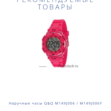
ТОВАРЫ
Наручные часы Q&Q M149J006 / M149J006Y