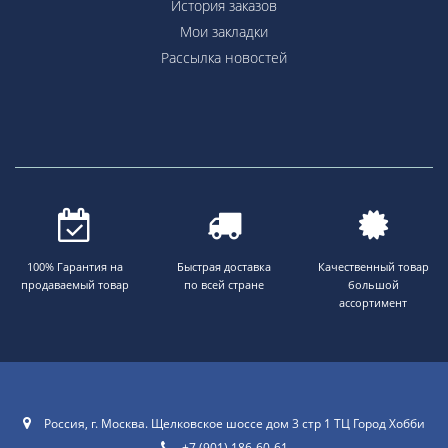
История заказов
Мои закладки
Рассылка новостей
100% Гарантия на
Быстрая доставка
Качественный товар
продаваемый товар
по всей стране
большой
ассортимент
Россия, г. Москва. Щелковское шоссе дом 3 стр 1 ТЦ Город Хобби
+7 (901) 186-60-61