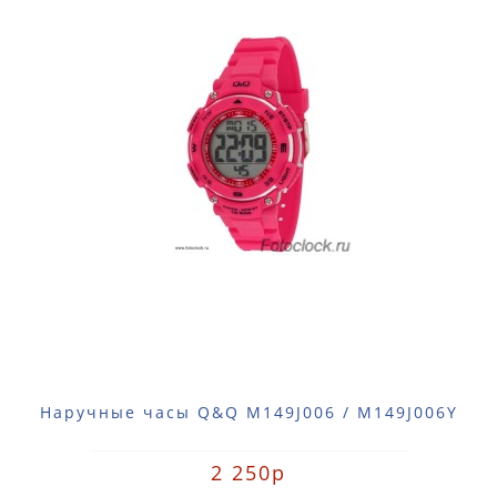
Наручные часы Q&Q M149J006 / M149J006Y
2 250р