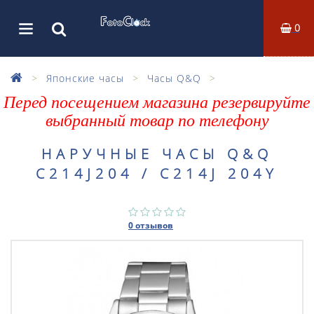
0
Японские часы
Часы Q&Q
Перед посещением магазина резервируйте
выбранный товар по телефону
НАРУЧНЫЕ ЧАСЫ Q&Q
C214J204 / C214J 204Y
0 отзывов