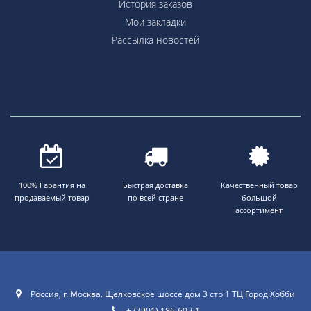
История заказов
Мои закладки
Рассылка новостей
100% Гарантия на
Быстрая доставка
Качественный товар
продаваемый товар
по всей стране
большой
ассортимент
Россия, г. Москва. Щелковское шоссе дом 3 стр 1 ТЦ Город Хобби
+7 (901) 186-60-61