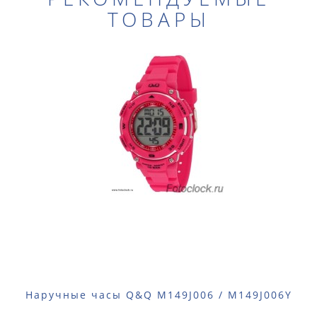
ТОВАРЫ
Наручные часы Q&Q M149J006 / M149J006Y