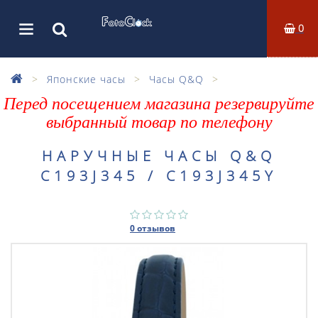
0
Японские часы
Часы Q&Q
Перед посещением магазина резервируйте
выбранный товар по телефону
НАРУЧНЫЕ ЧАСЫ Q&Q
C193J345 / C193J345Y
0 отзывов