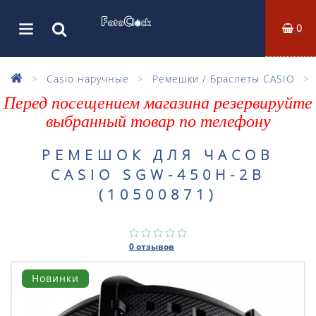
0
Casio наручные
Ремешки / Браслеты CASIO
Перед посещением магазина резервируйте
выбранный товар по телефону
РЕМЕШОК ДЛЯ ЧАСОВ
CASIO SGW-450H-2B
(10500871)
0 отзывов
Новинки