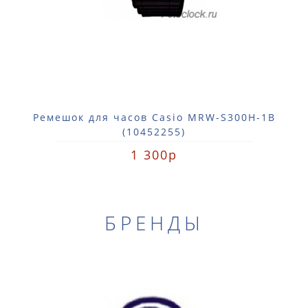
Ремешок для часов Casio MRW-S300H-1B
(10452255)
1 300р
БРЕНДЫ