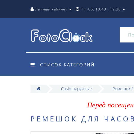
Личный кабинет
ПН-СБ: 10:40 - 19:30
СПИСОК КАТЕГОРИЙ
Casio наручные
Ремешки /
Перед посещен
РЕМЕШОК ДЛЯ ЧАСОВ