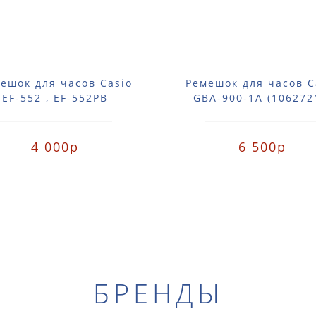
ешок для часов Casio
Ремешок для часов C
EF-552 , EF-552PB
GBA-900-1A (106272
4 000р
6 500р
БРЕНДЫ