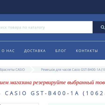
О НАС
ДОСТАВКА
БЛОГ
КОНТАКТЫ
 Браслеты CASIO
Ремешок для часов Casio GST-B400-1A (1
ием магазина резервируйте выбранный тов
 CASIO GST-B400-1A (1062