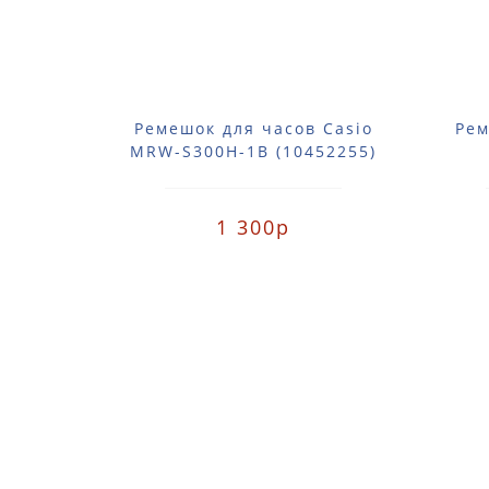
Ремешок для часов Casio
Рем
MRW-S300H-1B (10452255)
1 300р