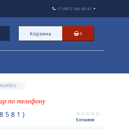
+7 (901) 186-60-61
Корзина
0
0628581)
ар по телефону
8581)
0 отзывов