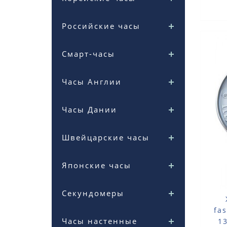
Российские часы
Смарт-часы
Часы Англии
Часы Дании
Швейцарские часы
Японские часы
Секундомеры
fa
Часы настенные
1