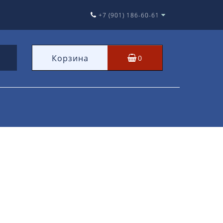
+7 (901) 186-60-61
Корзина
0