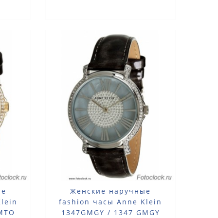
ые
Женские наручные
lein
fashion часы Anne Klein
BMTO
1347GMGY / 1347 GMGY