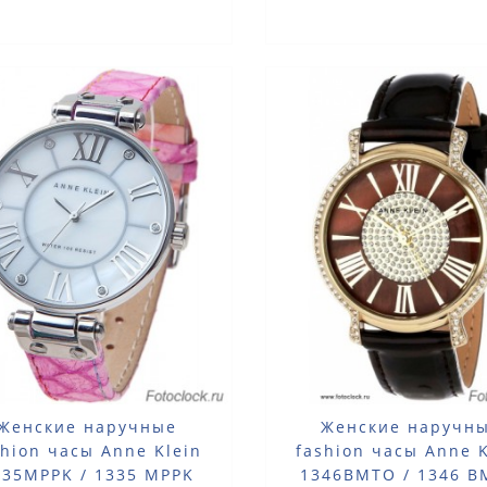
Женские наручные
Женские наручн
shion часы Anne Klein
fashion часы Anne K
335MPPK / 1335 MPPK
1346BMTO / 1346 