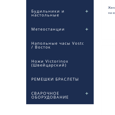
Жен
Будильники и
на к
настольные
f
Метеостанции
Напольные часы Vostok
/ Восток
Ножи Victorinox
(Швейцарский)
РЕМЕШКИ БРАСЛЕТЫ
СВАРОЧНОЕ
ОБОРУДОВАНИЕ