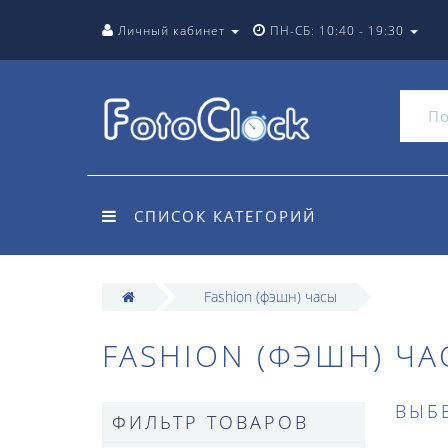
Личный кабинет
ПН-СБ: 10:40 - 19:30
СПИСОК КАТЕГОРИЙ
Fashion (фэшн) часы
FASHION (ФЭШН) ЧА
ВЫБ
ФИЛЬТР ТОВАРОВ