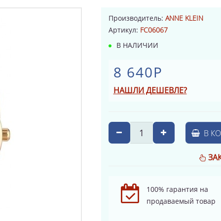
Производитель:
ANNE KLEIN
Артикул:
FC06067
В НАЛИЧИИ
8 640Р
НАШЛИ ДЕШЕВЛЕ?
В К
ЗА
100% гарантия на
продаваемый товар