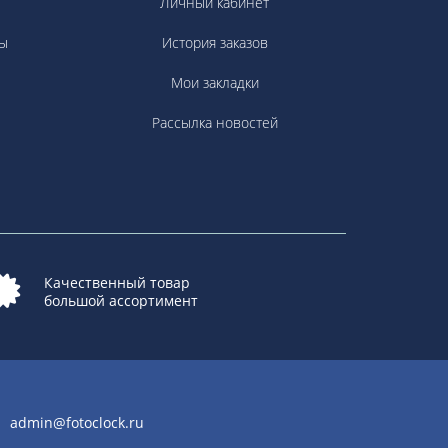
Личный кабинет
ы
История заказов
Мои закладки
Рассылка новостей
Качественный товар
большой ассортимент
admin@fotoclock.ru