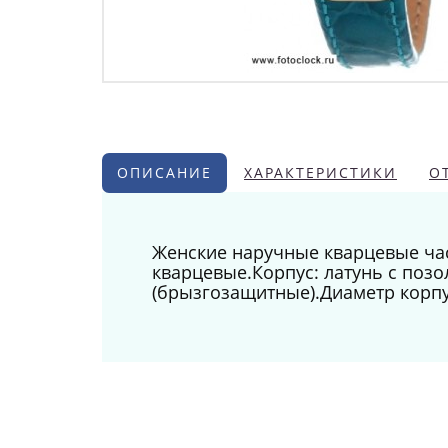
ОПИСАНИЕ
ХАРАКТЕРИСТИКИ
О
Женские наручные кварцевые час
кварцевые.Корпус: латунь с поз
(брызгозащитные).Диаметр корпу