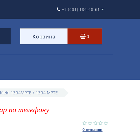
+7 (901) 186-60-61
Корзина
0
Klein 1394MPTE / 1394 MPTE
ар по телефону
0 отзывов