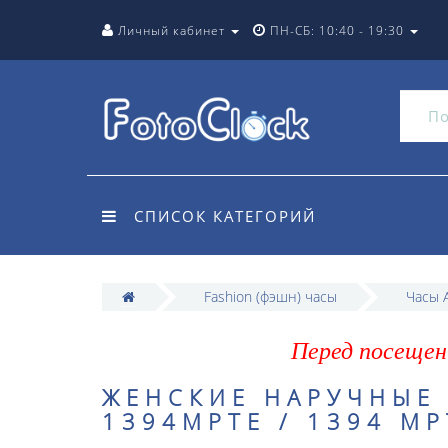
Личный кабинет
ПН-СБ: 10:40 - 19:30
СПИСОК КАТЕГОРИЙ
Fashion (фэшн) часы
Часы A
Перед посещен
ЖЕНСКИЕ НАРУЧНЫЕ 
1394MPTE / 1394 MP