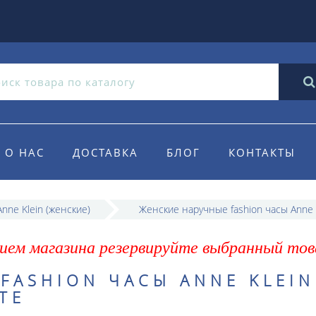
О НАС
ДОСТАВКА
БЛОГ
КОНТАКТЫ
nne Klein (женские)
Женские наручные fashion часы Anne 
ием магазина резервируйте выбранный тов
FASHION ЧАСЫ ANNE KLEIN
TE