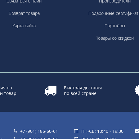
Связаться с нами
Производители
Возврат товара
Подарочные сертификат
Карта сайта
Партнёры
Товары со скидкой
ия на
Быстрая доставка
й товар
по всей стране
+7 (901) 186-60-61
ПН-СБ: 10:40 - 19:30