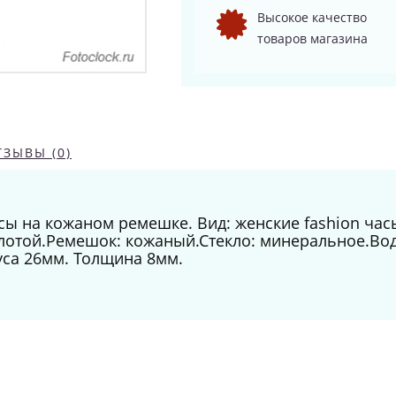
Высокое качество
товаров магазина
ТЗЫВЫ (0)
ы на кожаном ремешке. Вид: женские fashion час
олотой.Ремешок: кожаный.Стекло: минеральное.Во
са 26мм. Толщина 8мм.