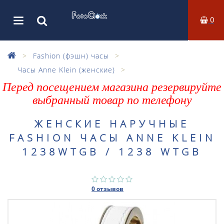
0
Fashion (фэшн) часы
Часы Anne Klein (женские)
Перед посещением магазина резервируйте
выбранный товар по телефону
ЖЕНСКИЕ НАРУЧНЫЕ
FASHION ЧАСЫ ANNE KLEIN
1238WTGB / 1238 WTGB
0 отзывов