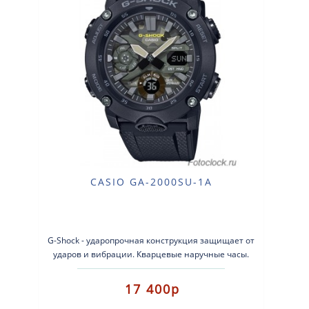
CASIO GA-2000SU-1A
G-Shock - ударопрочная конструкция защищает от
ударов и вибрации. Кварцевые наручные часы.
Экран: Стрелки + электрон..
17 400р