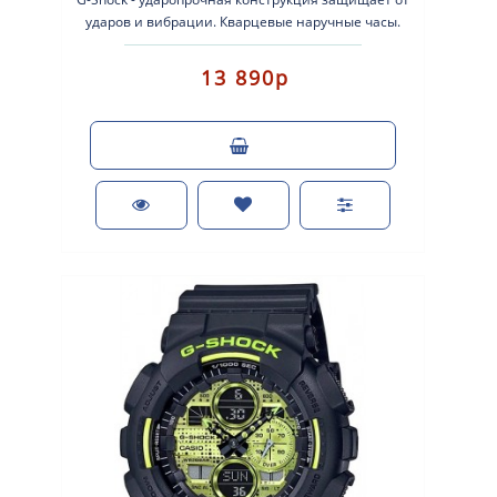
ударов и вибрации. Кварцевые наручные часы.
Экран: Стрелки + электрон..
13 890р