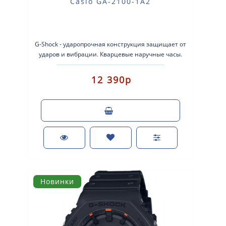
Casio GA-2100-1A2
G-Shock - ударопрочная конструкция защищает от
ударов и вибрации. Кварцевые наручные часы.
Экран: Стрелки + эл..
12 390р
Новинки