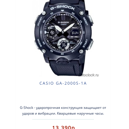
CASIO GA-2000S-1A
G-Shock - ударопрочная конструкция защищает от
ударов и вибрации. Кварцевые наручные часы.
Экран: Стрелки + электроник..
13 390р