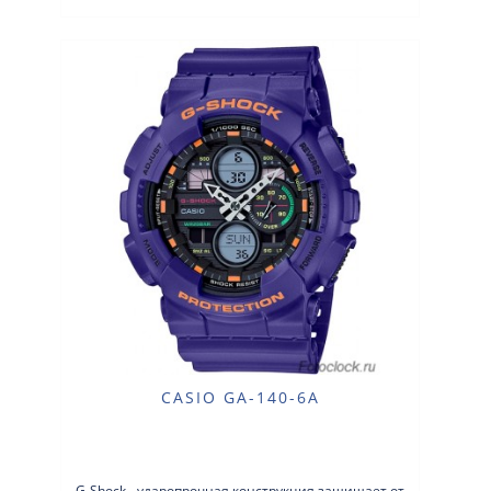
CASIO GA-140-6A
G-Shock - ударопрочная конструкция защищает от