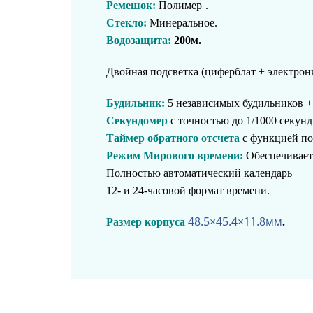
Ремешок:
Полимер
.
Стекло:
Минеральное.
Водозащита:
200м.
Двойная подсветка (циферблат + электрон
Будильник:
5 независимых будильников +
Секундомер
с точностью до 1/1000 секунд
Таймер обратного отсчета
с функцией по
Режим Мирового времени:
Обеспечивает 
Полностью автоматический календарь
12- и 24-часовой формат времени.
48.5×45.4×11.8
мм
Размер корпуса
.