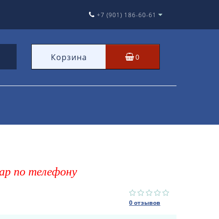
+7 (901) 186-60-61
Корзина
0
ар по телефону
0 отзывов