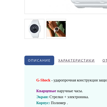
ОПИСАНИЕ
ХАРАКТЕРИСТИКИ
О
G-Shock
- ударопрочная конструкция защи
Кварцевые
наручные часы.
Экран:
Стрелки + электроника.
Корпус:
Полимер
.