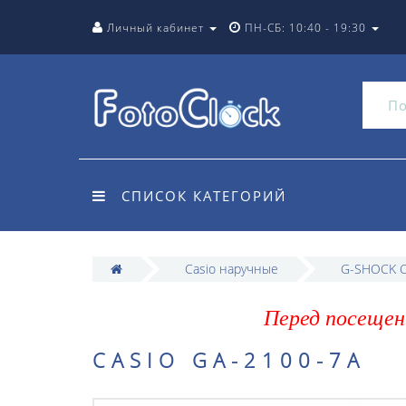
Личный кабинет
ПН-СБ: 10:40 - 19:30
СПИСОК КАТЕГОРИЙ
Casio наручные
G-SHOCK C
Перед посещен
CASIO GA-2100-7A