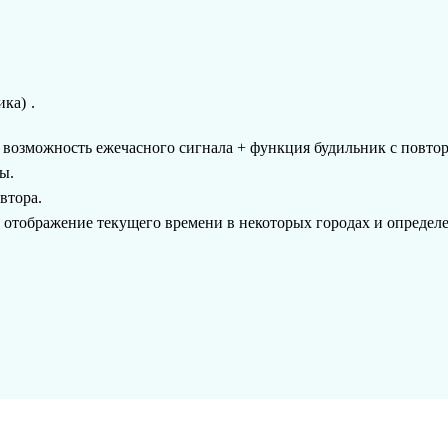
ика)
.
 возможность ежечасного сигнала + функция будильник с повтор
ы.
втора.
отображение текущего времени в некоторых городах и определ