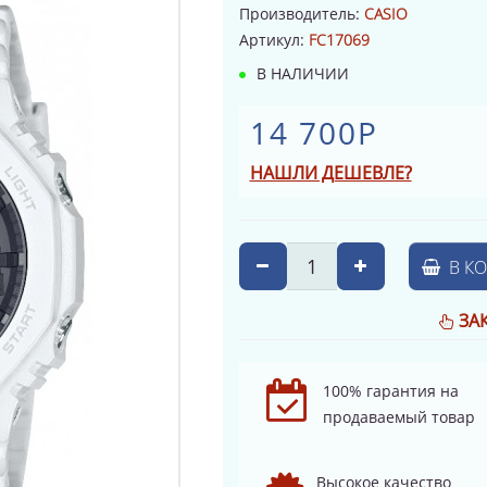
Производитель:
CASIO
Артикул:
FC17069
В НАЛИЧИИ
14 700Р
НАШЛИ ДЕШЕВЛЕ?
В К
ЗА
100% гарантия на
продаваемый товар
Высокое качество