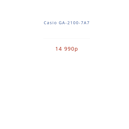
Casio GA-2100-7A7
14 990р