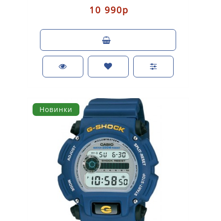
10 990р
Новинки