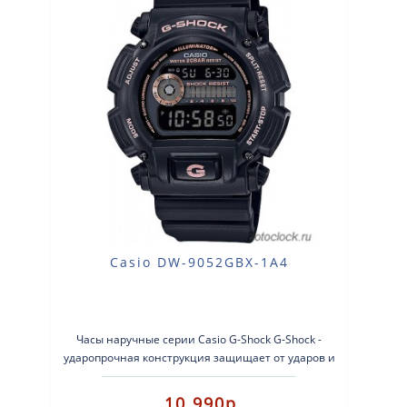
Casio DW-9052GBX-1A4
Часы наручные серии Casio G-Shock G-Shock -
ударопрочная конструкция защищает от ударов и
вибрации. Кварцевые наручные часы. ..
10 990р