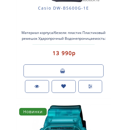
Casio DW-B5600G-1E
Материал корпуса/безеля: пластик Пластиковый
ремешок Ударопрочный Водонепроницаемость:
водонепроницаемость до глубин..
13 990р
Новинки