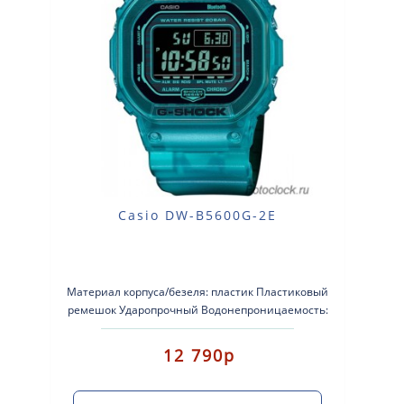
Casio DW-B5600G-2E
Материал корпуса/безеля: пластик Пластиковый
ремешок Ударопрочный Водонепроницаемость:
водонепроницаемость до глуб..
12 790р