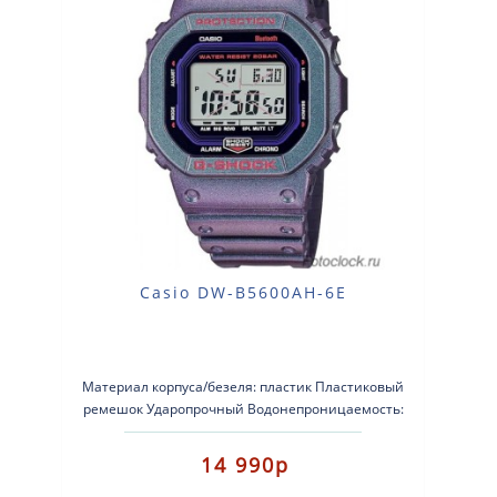
Casio DW-B5600AH-6E
Материал корпуса/безеля: пластик Пластиковый
ремешок Ударопрочный Водонепроницаемость:
водонепроницаемость до глуб..
14 990р