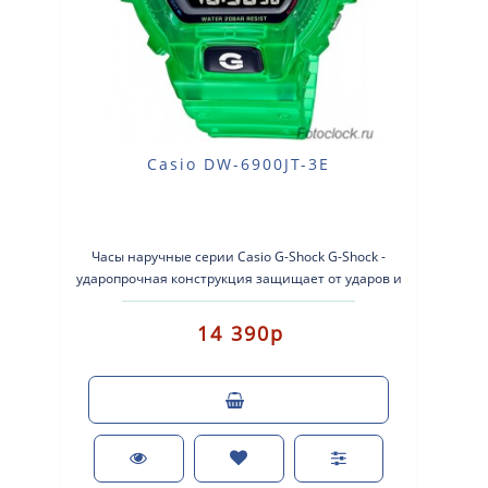
Casio DW-6900JT-3E
Часы наручные серии Casio G-Shock G-Shock -
ударопрочная конструкция защищает от ударов и
вибрации. Кварцевые наручные час..
14 390р