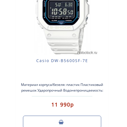
Casio DW-B5600SF-7E
Материал корпуса/безеля: пластик Пластиковый
ремешок Ударопрочный Водонепроницаемость:
водонепроницаемость до гл..
11 990р