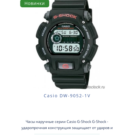
Новинки
Casio DW-9052-1V
Часы наручные серии Casio G-Shock G-Shock -
ударопрочная конструкция защищает от ударов и
вибрации. Кварцевые наручные час..