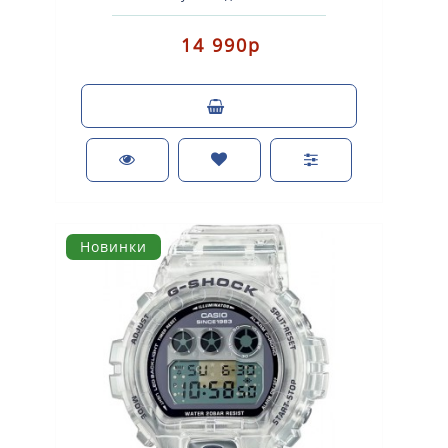
наручные серии Casio G-Shock ..
14 990р
Новинки