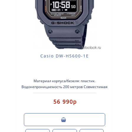
Casio DW-H5600-1E
Материал корпуса/безеля: пластик.
Водонепроницаемость 200 метров Совместимая
система зарядки со специальным кабелем
(требуетс..
56 990р