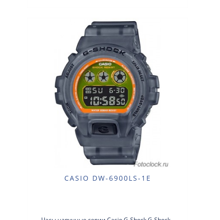
CASIO DW-6900LS-1E
Часы наручные серии Casio G-Shock G-Shock -