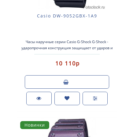
Casio DW-9052GBX-1A9
Часы наручные серии Casio G-Shock G-Shock -
ударопрочная конструкция защищает от ударов и
вибрации. Кварцевые наручные часы...
10 110р
Новинки