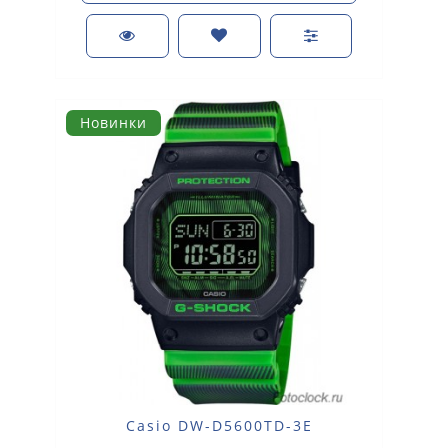
Новинки
Casio DW-D5600TD-3E