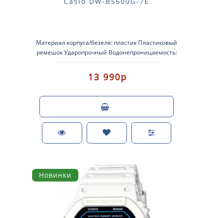
Casio DW-B5600G-7E
Материал корпуса/безеля: пластик Пластиковый
ремешок Ударопрочный Водонепроницаемость:
водонепроницаемость до гл..
13 990р
Новинки