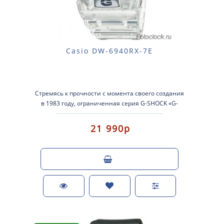
Casio DW-6940RX-7E
Стремясь к прочности с момента своего создания
в 1983 году, ограниченная серия G-SHOCK «G-
SHOCK 40th Clear Remix&raq..
21 990р