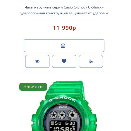
Часы наручные серии Casio G-Shock G-Shock -
ударопрочная конструкция защищает от ударов и
вибрации. Кварцевые наручные час..
11 990р
Новинки