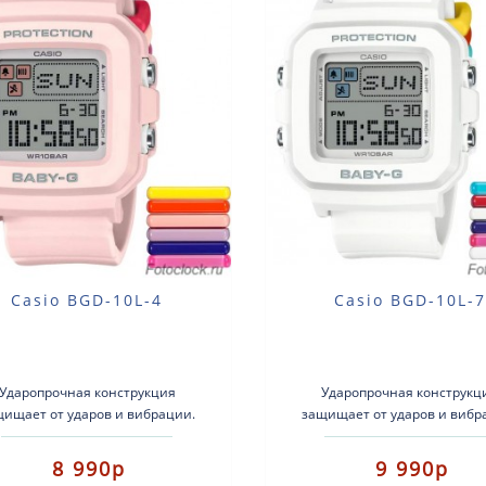
Casio BGD-10L-4
Casio BGD-10L-7
Ударопрочная конструкция
Ударопрочная конструкц
щищает от ударов и вибрации.
защищает от ударов и вибр
пус этой модели изготовлен из
Корпус этой модели изготов
смолы. Когда в..
смолы. Когда в..
8 990р
9 990р