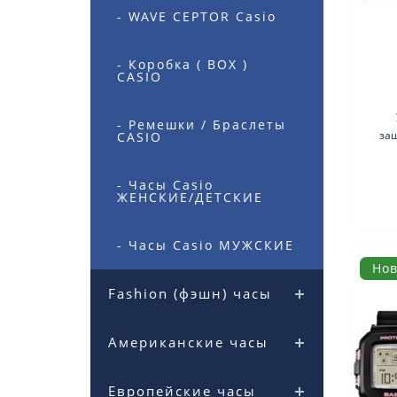
- WAVE CEPTOR Casio
- Коробка ( BOX )
CASIO
- Ремешки / Браслеты
за
CASIO
Этот
- Часы Casio
ЖЕНСКИЕ/ДЕТСКИЕ
- Часы Casio МУЖСКИЕ
Но
Fashion (фэшн) часы
Американские часы
Европейские часы