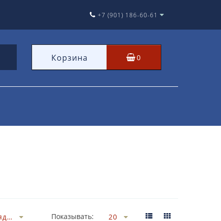
+7 (901) 186-60-61
Корзина
0
Показывать: