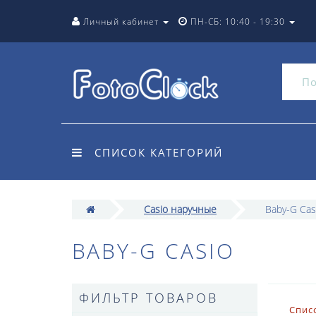
Личный кабинет
ПН-СБ: 10:40 - 19:30
СПИСОК КАТЕГОРИЙ
Casio наручные
Baby-G Cas
BABY-G CASIO
ФИЛЬТР ТОВАРОВ
Спис