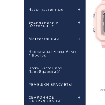
Часы настенные
Будильники и
настольные
Метеостанции
Напольные часы Vostok
/ Восток
Ножи Victorinox
(Швейцарский)
РЕМЕШКИ БРАСЛЕТЫ
за
Кор
СВАРОЧНОЕ
ОБОРУДОВАНИЕ