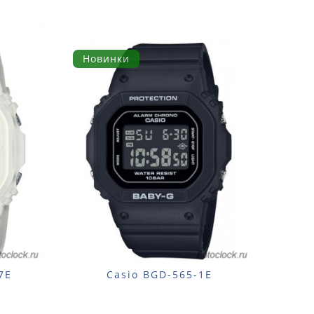
Новинки
7E
Casio BGD-565-1E