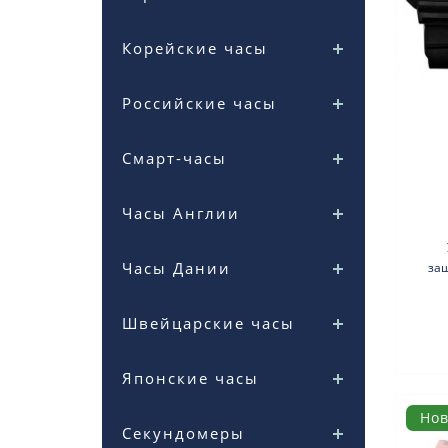
Корейские часы
Российские часы
Смарт-часы
Часы Англии
Часы Дании
за
Этот
Швейцарские часы
Японские часы
Но
Секундомеры