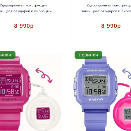
Ударопрочная конструкция
Ударопрочная конструкц
щищает от ударов и вибрации.
защищает от ударов и вибр
пус этой модели изготовлен из
Корпус этой модели изготов
смолы. Когда вы на..
смолы. Когда вы на..
8 990р
8 990р
винки
Новинки