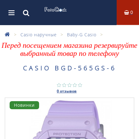
0
Casio наручные
Baby-G Casio
Перед посещением магазина резервируйте
выбранный товар по телефону
CASIO BGD-565GS-6
0 отзывов
Новинки