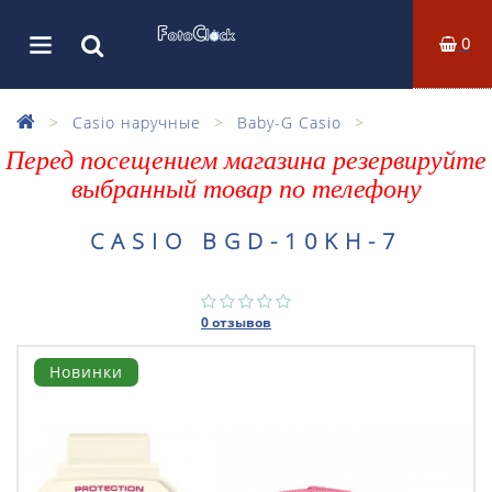
0
Casio наручные
Baby-G Casio
Перед посещением магазина резервируйте
выбранный товар по телефону
CASIO BGD-10KH-7
0 отзывов
Новинки