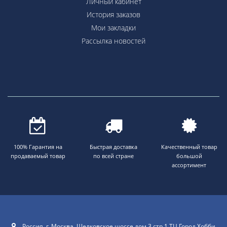
Личный кабинет
История заказов
Мои закладки
Рассылка новостей
100% Гарантия на
Быстрая доставка
Качественный товар
продаваемый товар
по всей стране
большой
ассортимент
Россия, г. Москва. Щелковское шоссе дом 3 стр 1 ТЦ Город Хобби