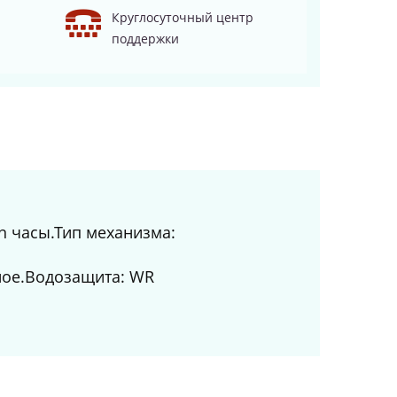
Круглосуточный центр
поддержки
n часы.Тип механизма:
ьное.Водозащита: WR