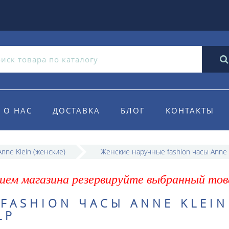
О НАС
ДОСТАВКА
БЛОГ
КОНТАКТЫ
nne Klein (женские)
Женские наручные fashion часы Anne 
ием магазина резервируйте выбранный тов
FASHION ЧАСЫ ANNE KLEIN
LP