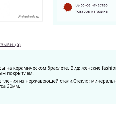
Высокое качество
товаров магазина
ТЗЫВЫ (0)
ы на керамическом браслете. Вид: женские fashio
тым покрытием.
крепления из нержавеющей стали.Стекло: минерал
са 30мм.