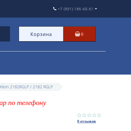
+7 (901) 186-60-61
Корзина
0
Klein 2182RGLP / 2182 RGLP
ар по телефону
0 отзывов