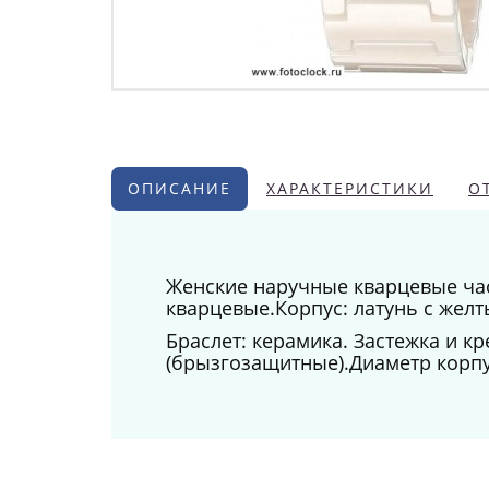
ОПИСАНИЕ
ХАРАКТЕРИСТИКИ
О
Женские наручные кварцевые час
кварцевые.Корпус: латунь с жел
Браслет: керамика. Застежка и 
(брызгозащитные).Диаметр корпу