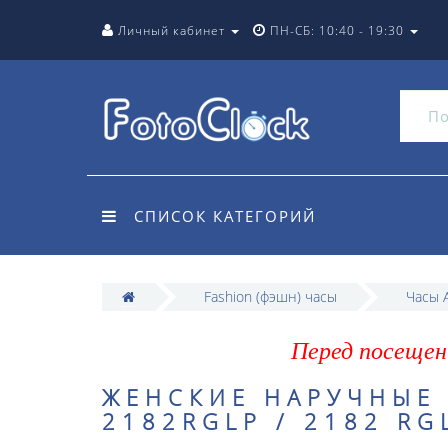
Личный кабинет
ПН-СБ: 10:40 - 19:30
СПИСОК КАТЕГОРИЙ
Fashion (фэшн) часы
Часы A
Перед посещен
ЖЕНСКИЕ НАРУЧНЫЕ 
2182RGLP / 2182 RG