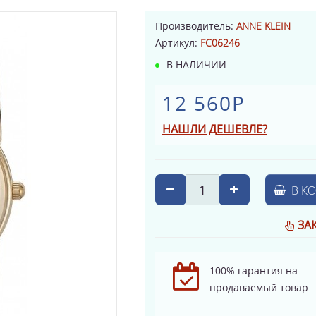
Производитель:
ANNE KLEIN
Артикул:
FC06246
В НАЛИЧИИ
12 560Р
НАШЛИ ДЕШЕВЛЕ?
В К
ЗА
100% гарантия на
продаваемый товар