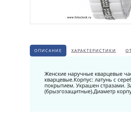
ОПИСАНИЕ
ХАРАКТЕРИСТИКИ
О
Женские наручные кварцевые час
кварцевые.Корпус: латунь с сер
покрытием. Украшен стразами. З
(брызгозащитные).Диаметр корпу