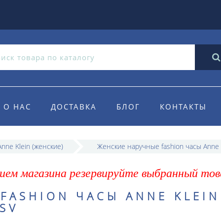
О НАС
ДОСТАВКА
БЛОГ
КОНТАКТЫ
nne Klein (женские)
Женские наручные fashion часы Anne 
ием магазина резервируйте выбранный тов
FASHION ЧАСЫ ANNE KLEIN
SV