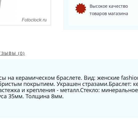
Высокое качество
товаров магазина
ТЗЫВЫ (0)
ы на керамическом браслете. Вид: женские fashio
ебристым покрытием. Украшен стразами.Браслет: 
астежка и крепления - металл.Стекло: минерально
са 35мм. Толщина 8мм.