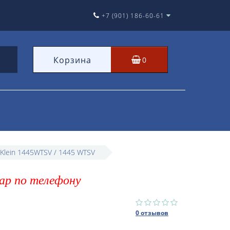
+7 (901) 186-60-61
Корзина
0
Klein 1445WTSV / 1445 WTSV
ар по телефону
0 отзывов