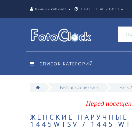
Личный кабинет
ПН-СБ: 10:40 - 19:30
СПИСОК КАТЕГОРИЙ
Fashion (фэшн) часы
Часы A
Перед посещен
ЖЕНСКИЕ НАРУЧНЫЕ 
1445WTSV / 1445 WT