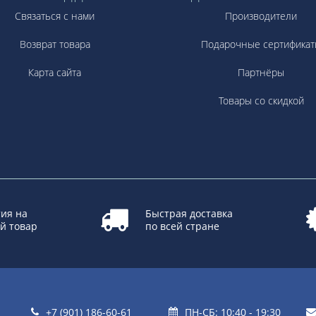
Связаться с нами
Производители
Возврат товара
Подарочные сертификат
Карта сайта
Партнёры
Товары со скидкой
ия на
Быстрая доставка
й товар
по всей стране
+7 (901) 186-60-61
ПН-СБ: 10:40 - 19:30