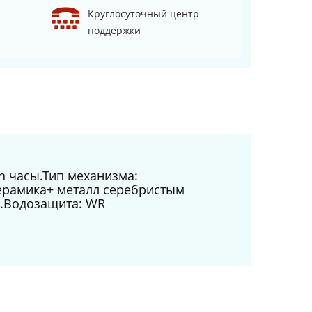
Круглосуточный центр
поддержки
n часы.Тип механизма:
керамика+ металл серебристым
е.Водозащита: WR