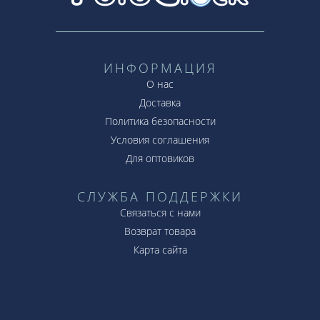
ИНФОРМАЦИЯ
О нас
Доставка
Политика безопасности
Условия соглашения
Для оптовиков
СЛУЖБА ПОДДЕРЖКИ
Связаться с нами
Возврат товара
Карта сайта