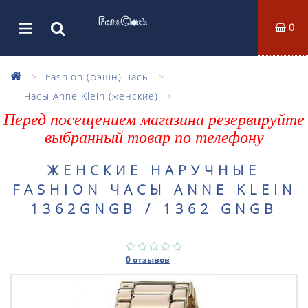
0
Fashion (фэшн) часы
Часы Anne Klein (женские)
Перед посещением магазина резервируйте
выбранный товар по телефону
ЖЕНСКИЕ НАРУЧНЫЕ
FASHION ЧАСЫ ANNE KLEIN
1362GNGB / 1362 GNGB
0 отзывов