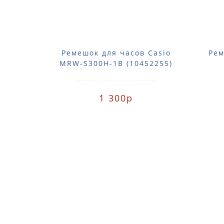
Ремешок для часов Casio
Рем
MRW-S300H-1B (10452255)
1 300р