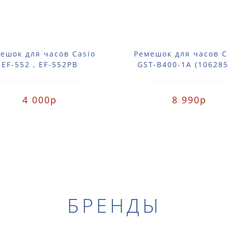
ешок для часов Casio
Ремешок для часов C
EF-552 , EF-552PB
GST-B400-1A (106285
4 000р
8 990р
БРЕНДЫ