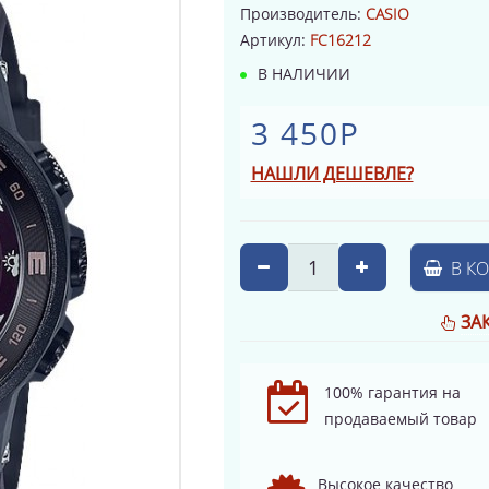
Производитель:
CASIO
Артикул:
FC16212
В НАЛИЧИИ
3 450Р
НАШЛИ ДЕШЕВЛЕ?
В К
ЗА
100% гарантия на
продаваемый товар
Высокое качество