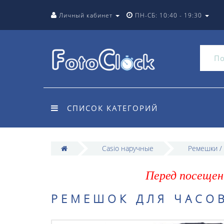
Личный кабинет
ПН-СБ: 10:40 - 19:30
СПИСОК КАТЕГОРИЙ
Casio наручные
Ремешки /
Перед посещен
РЕМЕШОК ДЛЯ ЧАСОВ