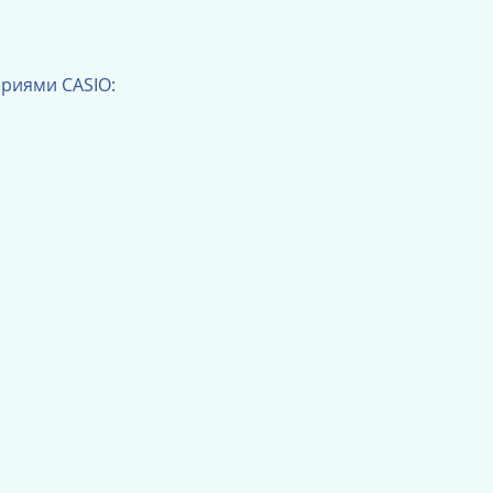
риями CASIO: