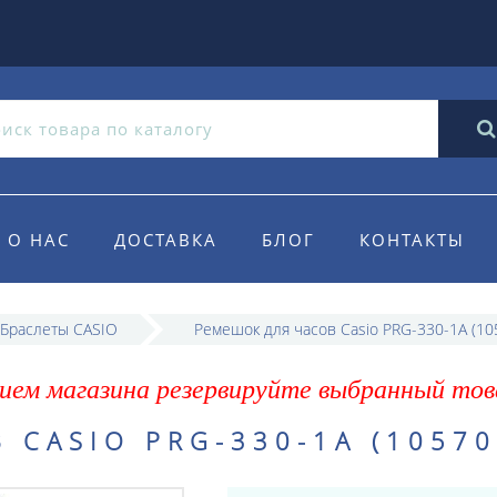
О НАС
ДОСТАВКА
БЛОГ
КОНТАКТЫ
 Браслеты CASIO
Ремешок для часов Casio PRG-330-1A (10
ием магазина резервируйте выбранный тов
 CASIO PRG-330-1A (10570