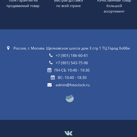
100% Гарантия на
Быстрая доставка
Качественный товар
продаваемый товар
по всей стране
большой
ассортимент
Россия, г. Москва. Щелковское шоссе дом 3 стр 1 ТЦ Город Хобби
+7 (901) 186-60-61
+7 (901) 543-75-96
ПН-СБ: 10:40 - 19:30
ВС: 10:40 - 18:30
admin@fotoclock.ru