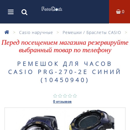
0
Casio наручные
Ремешки / Браслеты CASIO
Перед посещением магазина резервируйте
выбранный товар по телефону
РЕМЕШОК ДЛЯ ЧАСОВ
CASIO PRG-270-2E СИНИЙ
(10450940)
0 отзывов