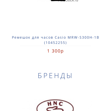
Ремешок для часов Casio MRW-S300H-1B
(10452255)
1 300р
БРЕНДЫ