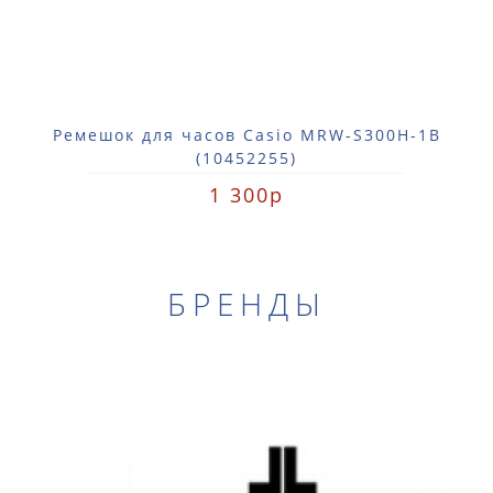
Ремешок для часов Casio MRW-S300H-1B
(10452255)
1 300р
БРЕНДЫ