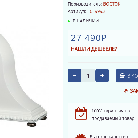
Производитель:
ВОСТОК
Артикул:
FC19993
В НАЛИЧИИ
27 490Р
НАШЛИ ДЕШЕВЛЕ?
В К
ЗА
100% гарантия на
продаваемый товар
Высокое качество