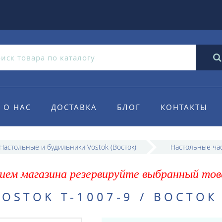
О НАС
ДОСТАВКА
БЛОГ
КОНТАКТЫ
Настольные и будильники Vostok (Восток)
Настольные час
ием магазина резервируйте выбранный тов
OSTOK T-1007-9 / ВОСТОК