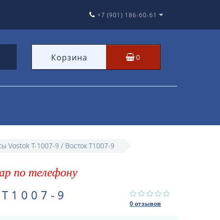
+7 (901) 186-60-61
Корзина
0
ы Vostok T-1007-9 / Восток Т1007-9
ар по телефону
 Т1007-9
0 отзывов