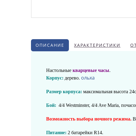
ОПИСАНИЕ
ХАРАКТЕРИСТИКИ
О
Настольные
кварцевые часы
.
ольха
Корпус:
дерево.
Размер корпуса:
максимальная высота 24с
Бой:
4/4 Westminster, 4/4 Ave Maria, поча
Возможность
выбора ночного режима
.
В
Питание
:
2 батарейки R14.