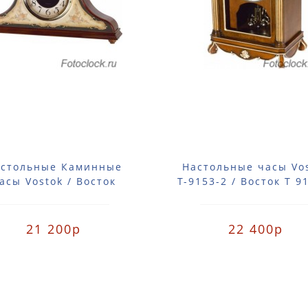
стольные Каминные
Настольные часы Vo
асы Vostok / Восток
Т-9153-2 / Восток Т 9
Т-10774-11
21 200р
22 400р