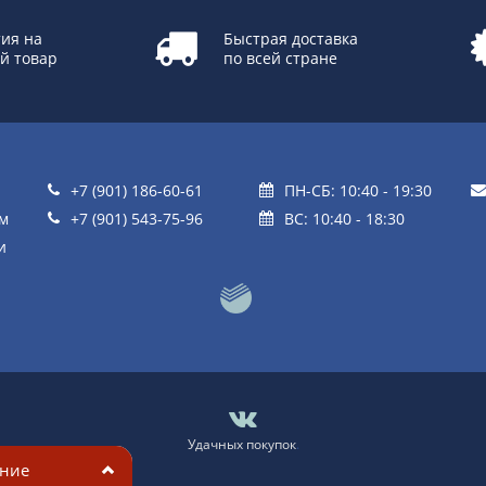
ия на
Быстрая доставка
й товар
по всей стране
+7 (901) 186-60-61
ПН-СБ: 10:40 - 19:30
ом
+7 (901) 543-75-96
ВС: 10:40 - 18:30
и
Удачных покупок
.