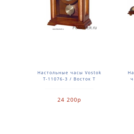
Настольные часы Vostok
На
Т-11076-3 / Восток Т
ч
11076-3
24 200р