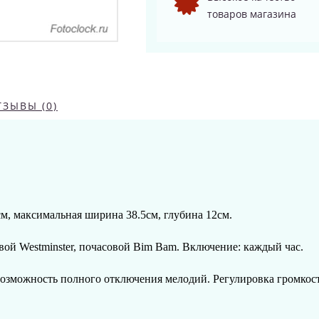
товаров магазина
ТЗЫВЫ (0)
м, максимальная ширина 38.5см, глубина 12см.
совой Westminster, почасовой Bim Bam
. Включение: каждый час.
озможность полного отключения мелодий. Регулировка громкост