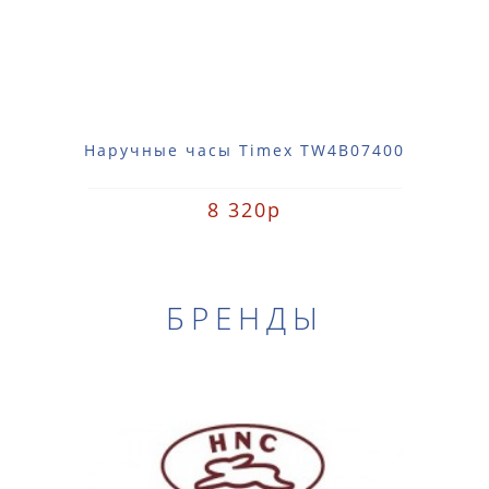
Наручные часы Timex TW4B07400
8 320р
БРЕНДЫ