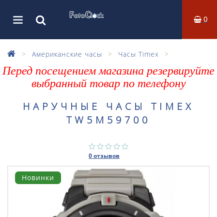
0
Американские часы
Часы Timex
Перед посещением магазина резервируйте
выбранный товар по телефону
НАРУЧНЫЕ ЧАСЫ TIMEX
TW5M59700
0 отзывов
Новинки