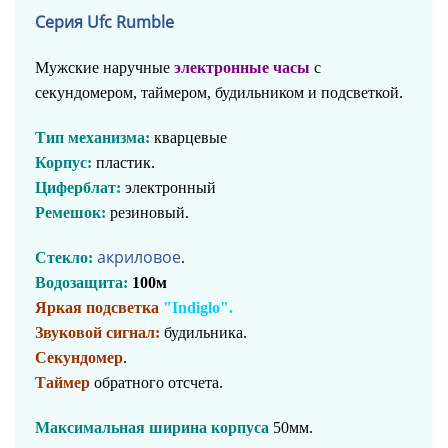
Серия Ufc
Rumble
Мужские наручные
электронные часы
с
секундомером, таймером, будильником и подсветкой.
Тип механизма:
кварцевые
Корпус:
пластик.
Циферблат:
электронный
Ремешок:
резиновый.
акриловое
Стекло:
.
Водозащита:
100м
Яркая подсветка
"Indiglo".
Звуковой сигнал:
будильника.
Секундомер
.
Таймер
обратного отсчета.
Максимальная ширина корпуса
50мм.