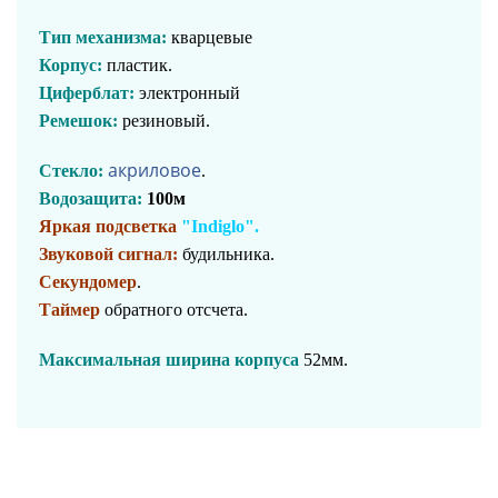
Тип механизма:
кварцевые
Корпус:
пластик.
Циферблат:
электронный
Ремешок:
резиновый.
акриловое
Стекло:
.
Водозащита:
100м
Яркая подсветка
"Indiglo".
Звуковой сигнал:
будильника.
Секундомер
.
Таймер
обратного отсчета.
Максимальная ширина корпуса
52мм.