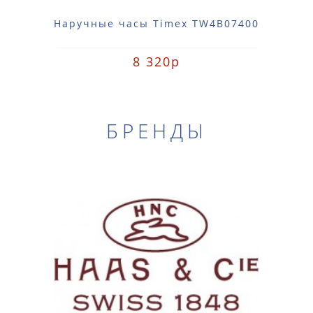
Наручные часы Timex TW4B07400
8 320р
БРЕНДЫ