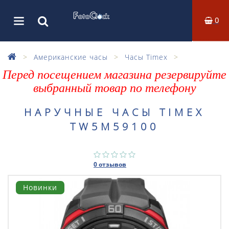
0
Американские часы
Часы Timex
Перед посещением магазина резервируйте
выбранный товар по телефону
НАРУЧНЫЕ ЧАСЫ TIMEX
TW5M59100
0 отзывов
Новинки