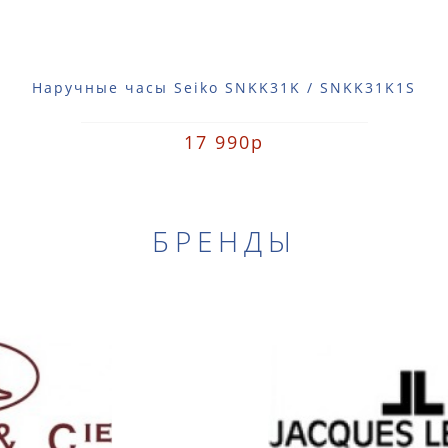
Наручные часы Seiko SNKK31K / SNKK31K1S
17 990р
БРЕНДЫ