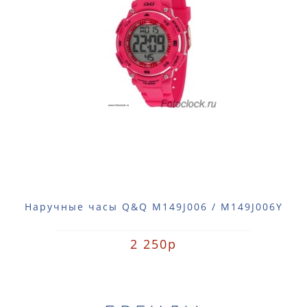
Наручные часы Q&Q M149J006 / M149J006Y
2 250р