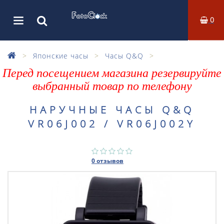
0
Японские часы
Часы Q&Q
Перед посещением магазина резервируйте
выбранный товар по телефону
НАРУЧНЫЕ ЧАСЫ Q&Q
VR06J002 / VR06J002Y
0 отзывов